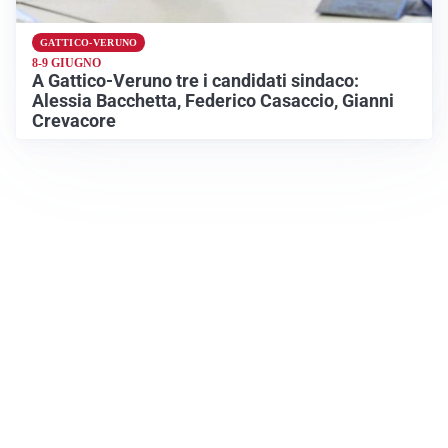
GATTICO-VERUNO
8-9 GIUGNO
A Gattico-Veruno tre i candidati sindaco:
Alessia Bacchetta, Federico Casaccio, Gianni
Crevacore