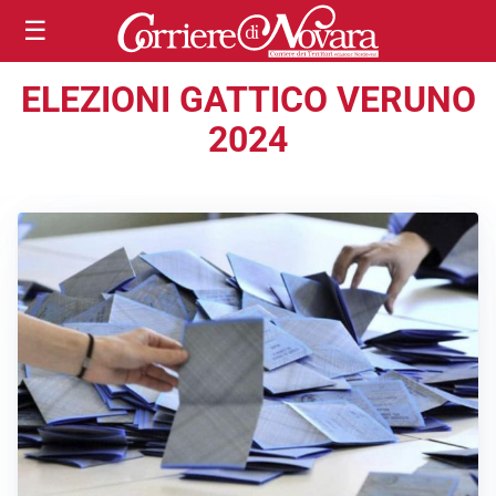
☰
ELEZIONI GATTICO VERUNO
2024