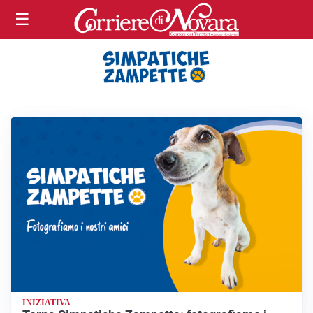
☰
SIMPATICHE ZAMPETTE
INIZIATIVA