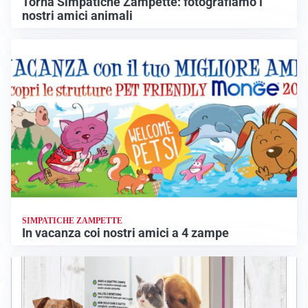
Torna Simpatiche Zampette: fotografiamo i
nostri amici animali
SIMPATICHE ZAMPETTE
In vacanza coi nostri amici a 4 zampe