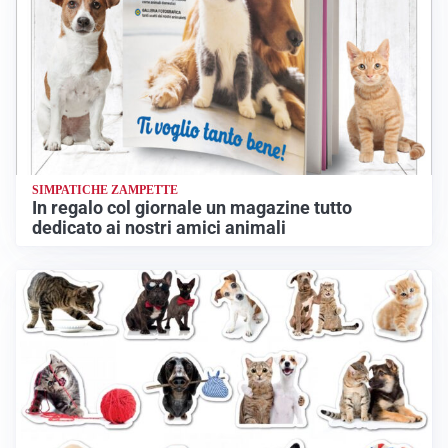
SIMPATICHE ZAMPETTE
In regalo col giornale un magazine tutto
dedicato ai nostri amici animali