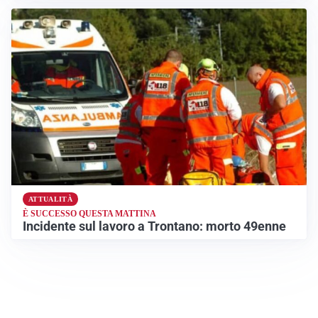
ATTUALITÀ
È SUCCESSO QUESTA MATTINA
Incidente sul lavoro a Trontano: morto 49enne