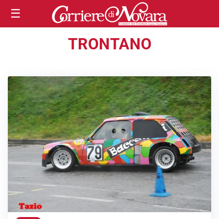
☰
TRONTANO