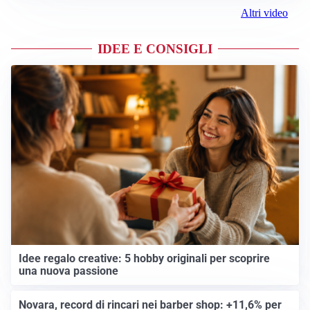
Altri video
IDEE E CONSIGLI
Idee regalo creative: 5 hobby originali per scoprire
una nuova passione
Novara, record di rincari nei barber shop: +11,6% per