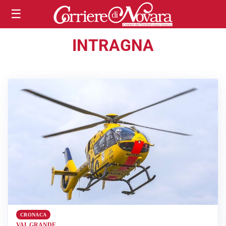
☰
INTRAGNA
CRONACA
VAL GRANDE