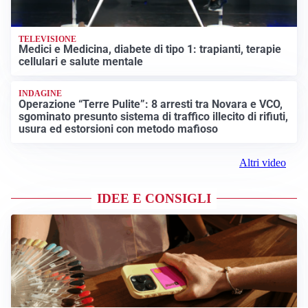
TELEVISIONE
Medici e Medicina, diabete di tipo 1: trapianti, terapie
cellulari e salute mentale
INDAGINE
Operazione “Terre Pulite”: 8 arresti tra Novara e VCO,
sgominato presunto sistema di traffico illecito di rifiuti,
usura ed estorsioni con metodo mafioso
Altri video
IDEE E CONSIGLI