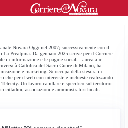
timanale Novara Oggi nel 2007; successivamente con il
o La Prealpina. Da gennaio 2025 scrive per il Corriere
ale di informazione e le pagine social. Laureata in
iversità Cattolica del Sacro Cuore di Milano, ha
nicazione e marketing. Si occupa della stesura di
aceo che per il web con interviste e inchieste realizzando
 Telecity. Un lavoro capillare e specifico sul territorio
on cittadini, associazioni e amministratori locali.