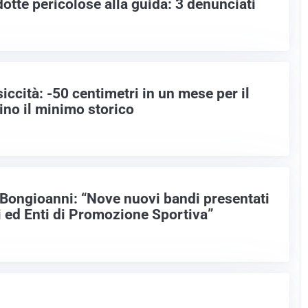
otte pericolose alla guida: 3 denunciati
ccità: -50 centimetri in un mese per il
ino il minimo storico
Bongioanni: “Nove nuovi bandi presentati
i ed Enti di Promozione Sportiva”