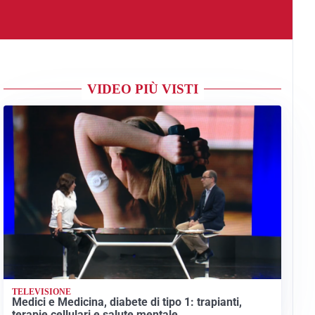
VIDEO PIÙ VISTI
TELEVISIONE
Medici e Medicina, diabete di tipo 1: trapianti,
terapie cellulari e salute mentale