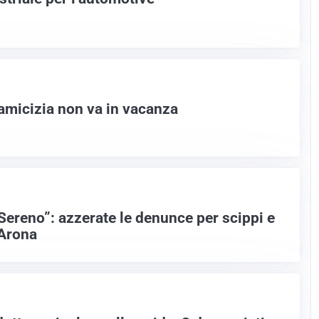
amicizia non va in vacanza
ereno”: azzerate le denunce per scippi e
 Arona