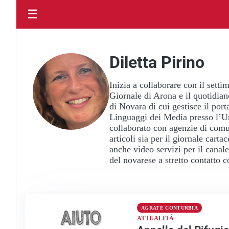
☰
Diletta Pirino
Inizia a collaborare con il set
Giornale di Arona e il quotidian
di Novara di cui gestisce il port
Linguaggi dei Media presso l’Un
collaborato con agenzie di comu
articoli sia per il giornale cart
anche video servizi per il canale
del novarese a stretto contatto c
AGRATE CONTURBIA
ATTUALITÀ