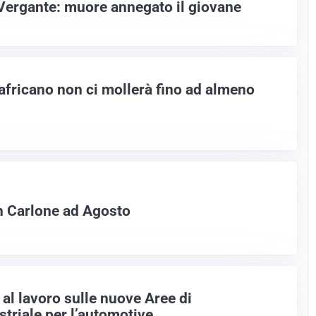
 Vergante: muore annegato il giovane
 africano non ci mollerà fino ad almeno
an Carlone ad Agosto
al lavoro sulle nuove Aree di
triale per l’automotive