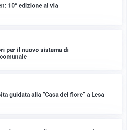
 10° edizione al via
ori per il nuovo sistema di
 comunale
ita guidata alla “Casa del fiore” a Lesa