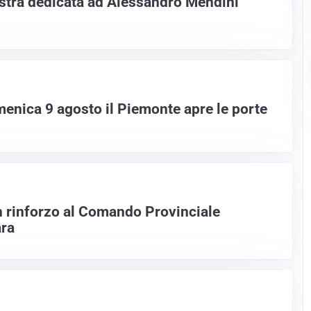
tra dedicata ad Alessandro Mendini
menica 9 agosto il Piemonte apre le porte
 rinforzo al Comando Provinciale
ara