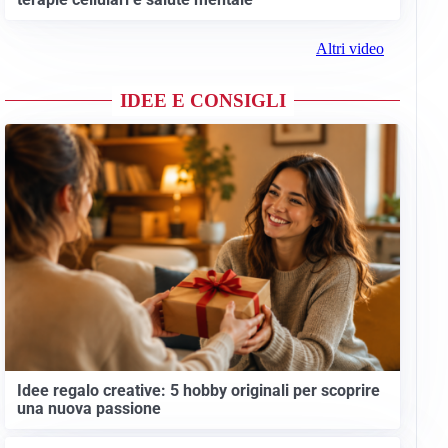
Altri video
IDEE E CONSIGLI
Idee regalo creative: 5 hobby originali per scoprire
una nuova passione