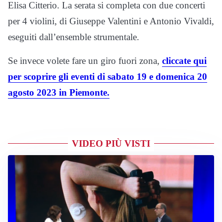
Elisa Citterio. La serata si completa con due concerti
per 4 violini, di Giuseppe Valentini e Antonio Vivaldi,
eseguiti dall’ensemble strumentale.
Se invece volete fare un giro fuori zona,
cliccate qui
per scoprire gli eventi di sabato 19 e domenica 20
agosto 2023 in Piemonte.
VIDEO PIÙ VISTI