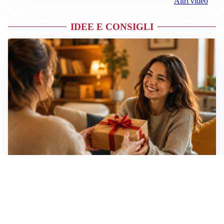
Altri video
IDEE E CONSIGLI
Idee regalo creative: 5 hobby originali per scoprire
una nuova passione
Novara, record di rincari nei barber shop: +11,6% per
barba e capelli