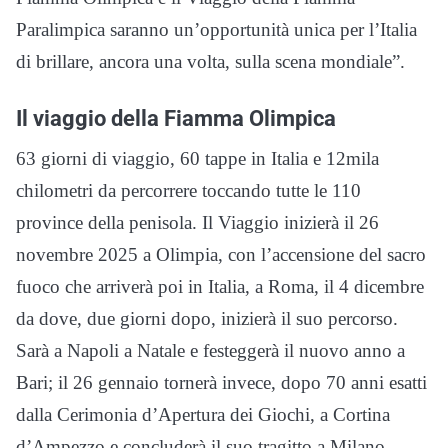
Paralimpica saranno un’opportunità unica per l’Italia
di brillare, ancora una volta, sulla scena mondiale”.
Il viaggio della Fiamma Olimpica
63 giorni di viaggio, 60 tappe in Italia e 12mila
chilometri da percorrere toccando tutte le 110
province della penisola. Il Viaggio inizierà il 26
novembre 2025 a Olimpia, con l’accensione del sacro
fuoco che arriverà poi in Italia, a Roma, il 4 dicembre
da dove, due giorni dopo, inizierà il suo percorso.
Sarà a Napoli a Natale e festeggerà il nuovo anno a
Bari; il 26 gennaio tornerà invece, dopo 70 anni esatti
dalla Cerimonia d’Apertura dei Giochi, a Cortina
d’Ampezzo e concluderà il suo tragitto a Milano