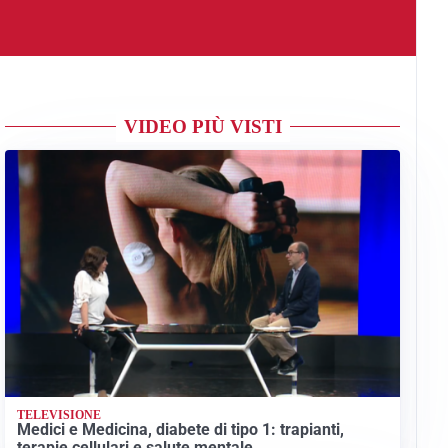
VIDEO PIÙ VISTI
TELEVISIONE
Medici e Medicina, diabete di tipo 1: trapianti,
terapie cellulari e salute mentale