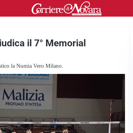
iudica il 7° Memorial
ostico la Numia Vero Milano.