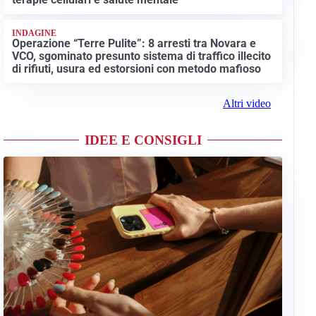
INDAGINE
Operazione “Terre Pulite”: 8 arresti tra Novara e
VCO, sgominato presunto sistema di traffico illecito
di rifiuti, usura ed estorsioni con metodo mafioso
Altri video
IDEE E CONSIGLI