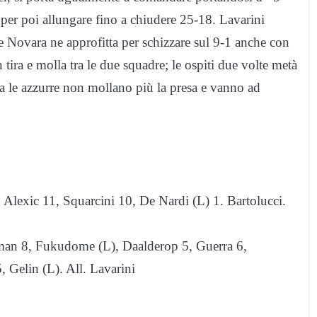
) per poi allungare fino a chiudere 25-18. Lavarini
 e Novara ne approfitta per schizzare sul 9-1 anche con
 tira e molla tra le due squadre; le ospiti due volte metà
 le azzurre non mollano più la presa e vanno ad
 Alexic 11, Squarcini 10, De Nardi (L) 1. Bartolucci.
rman 8, Fukudome (L), Daalderop 5, Guerra 6,
 Gelin (L). All. Lavarini