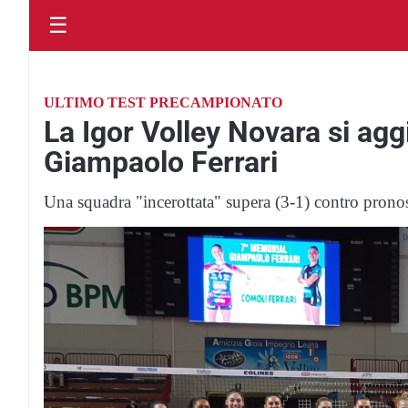
☰
ULTIMO TEST PRECAMPIONATO
La Igor Volley Novara si agg
Giampaolo Ferrari
Una squadra "incerottata" supera (3-1) contro pron