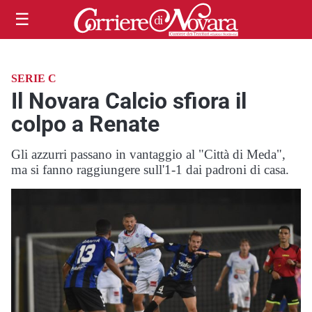
☰
SERIE C
Il Novara Calcio sfiora il
colpo a Renate
Gli azzurri passano in vantaggio al "Città di Meda",
ma si fanno raggiungere sull'1-1 dai padroni di casa.