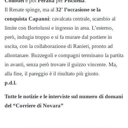
Collodel
e poi
Peralta
per
Piscitella
.
Il Renate spinge, ma al
32′ l’occasione se la
conquista Capanni
: cavalcata centrale, scambio al
limite con Bortolussi e ingresso in area. L’esterno,
però, indugia troppo e si fa murare dal portiere in
uscita, con la collaborazione di Ranieri, pronto ad
allontanare. Buzzegoli e compagni terminano la partita
in avanti, senza però trovare il guizzo vincente. Ma,
alla fine, il pareggio è il risultato più giusto.
p.d.l.
Tutte le notizie e le interviste sul numero di domani
del “Corriere di Novara”