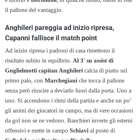
il pallone del vantaggio.
Anghileri pareggia ad inizio ripresa,
Capanni fallisce il match point
Ad inizio ripresa i padroni di casa rimettono il
risultato subito in equilbrio.
Al 3′ su assist di
Guglielmotti capitan Anghileri
calcia di piatto sul
primo palo, con
Marchegiani
che tocca il pallone
senza però riuscire a deviarlo fuori dalla porta. Uno a
uno. Si accendono i ritmi della partita e anche un po’
gli animi dei giocatori in campo, ma di vere occasioni
da gol non se ne vedono. Banchieri inverte gli esterni
offensivi e mette in campo
Schiavi
al posto di