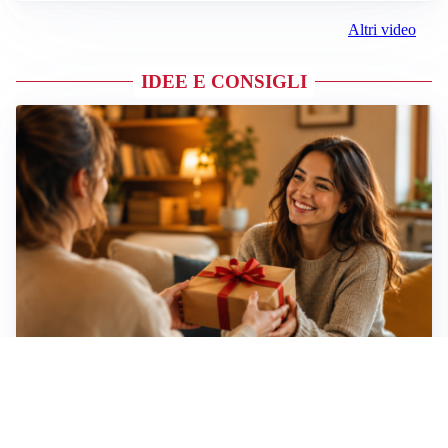
Altri video
IDEE E CONSIGLI
Idee regalo creative: 5 hobby originali per scoprire
una nuova passione