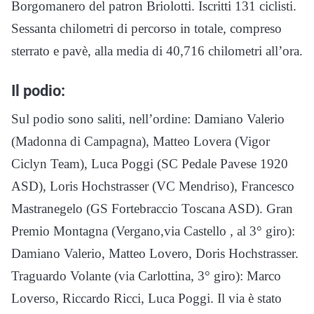
Borgomanero del patron Briolotti. Iscritti 131 ciclisti.
Sessanta chilometri di percorso in totale, compreso
sterrato e pavè, alla media di 40,716 chilometri all’ora.
Il podio:
Sul podio sono saliti, nell’ordine: Damiano Valerio
(Madonna di Campagna), Matteo Lovera (Vigor
Ciclyn Team), Luca Poggi (SC Pedale Pavese 1920
ASD), Loris Hochstrasser (VC Mendriso), Francesco
Mastranegelo (GS Fortebraccio Toscana ASD). Gran
Premio Montagna (Vergano,via Castello , al 3° giro):
Damiano Valerio, Matteo Lovero, Doris Hochstrasser.
Traguardo Volante (via Carlottina, 3° giro): Marco
Loverso, Riccardo Ricci, Luca Poggi. Il via è stato