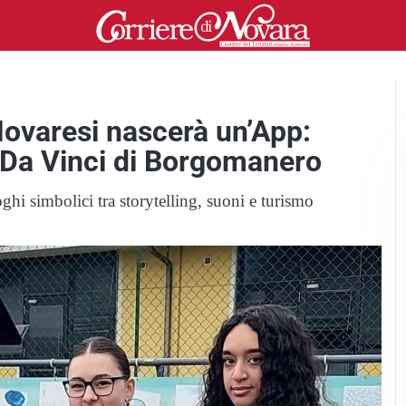
Novaresi nascerà un’App:
l Da Vinci di Borgomanero
hi simbolici tra storytelling, suoni e turismo