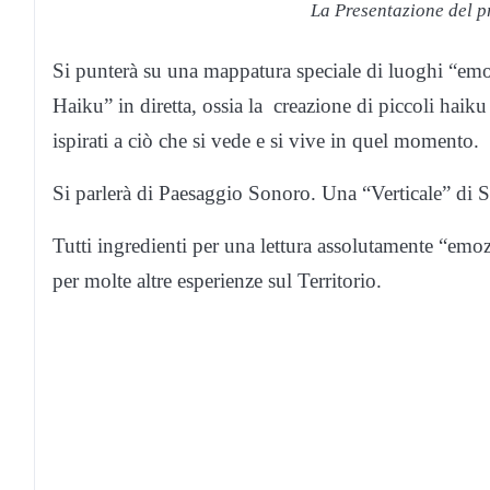
La Presentazione del pr
Si punterà su una mappatura speciale di luoghi “em
Haiku” in diretta, ossia la creazione di piccoli haik
ispirati a ciò che si vede e si vive in quel momento.
Si parlerà di Paesaggio Sonoro. Una “Verticale” di Sa
Tutti ingredienti per una lettura assolutamente “em
per molte altre esperienze sul Territorio.