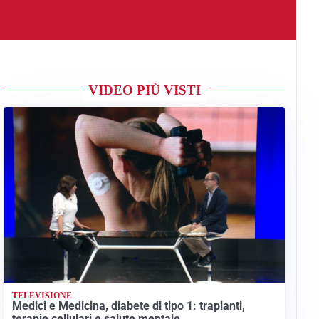
VIDEO PIÙ VISTI
TELEVISIONE
Medici e Medicina, diabete di tipo 1: trapianti,
terapie cellulari e salute mentale