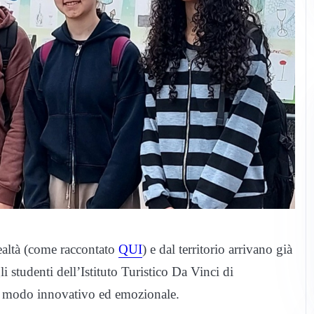
ealtà (come raccontato
QUI
) e dal territorio arrivano già
li studenti dell’Istituto Turistico Da Vinci di
 in modo innovativo ed emozionale.