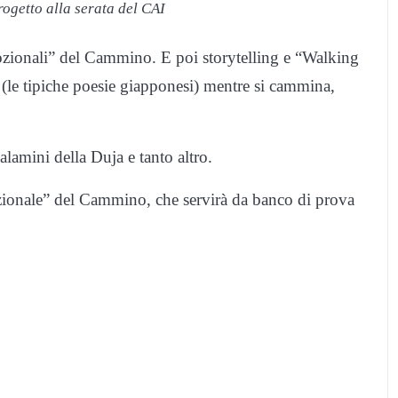
ogetto alla serata del CAI
ozionali” del Cammino. E poi storytelling e “Walking
u (le tipiche poesie giapponesi) mentre si cammina,
lamini della Duja e tanto altro.
ozionale” del Cammino, che servirà da banco di prova