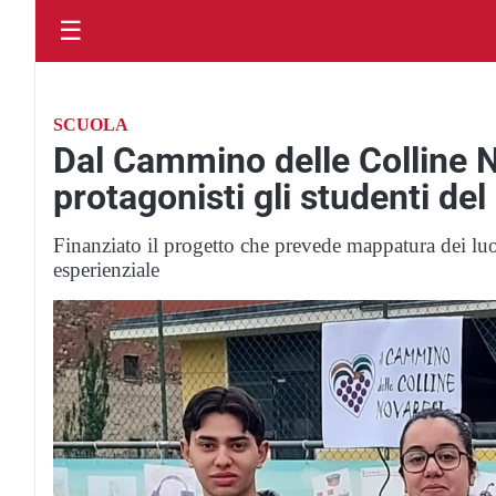
☰
SCUOLA
Dal Cammino delle Colline 
protagonisti gli studenti de
Finanziato il progetto che prevede mappatura dei luog
esperienziale