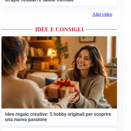
Altri video
IDEE E CONSIGLI
Idee regalo creative: 5 hobby originali per scoprire
una nuova passione