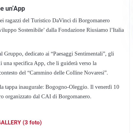
ce un’App
ei ragazzi del Turistico DaVinci di Borgomanero
viluppo Sostenibile’ dalla Fondazione Riusiamo l’Italia
l Gruppo, dedicato ai “Paesaggi Sentimentali”, gli
i una specifica App, che li guiderà verso la
o contesto del “Cammino delle Colline Novaresi”.
lla tappa inaugurale: Bogogno-Oleggio. Il venerdì 10
ntro organizzato dal CAI di Borgomanero.
ALLERY (3 foto)