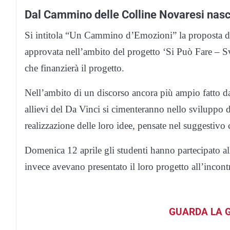
Dal Cammino delle Colline Novaresi nas
Si intitola “Un Cammino d’Emozioni” la proposta d
approvata nell’ambito del progetto ‘Si Può Fare – S
che finanzierà il progetto.
Nell’ambito di un discorso ancora più ampio fatto da
allievi del Da Vinci si cimenteranno nello sviluppo d
realizzazione delle loro idee, pensate nel suggestiv
Domenica 12 aprile gli studenti hanno partecipato a
invece avevano presentato il loro progetto all’inco
GUARDA LA G