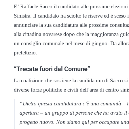
E’ Raffaele Sacco il candidato alle prossime elezioni
Sinistra. Il candidato ha sciolto le riserve ed è sceso 
annunciare la sua candidatura alle prossime consulta
alla cittadina novarese dopo che la maggioranza gui
un consiglio comunale nel mese di giugno. Da allora 
prefettizio.
“Trecate fuori dal Comune”
La coalizione che sostiene la candidatura di Sacco 
diverse forze politiche e civili dell’area di centro sini
“Dietro questa candidatura c’è una comunità – ha
apertura – un gruppo di persone che ha avuto il c
progetto nuovo. Non siamo qui per occupare una 