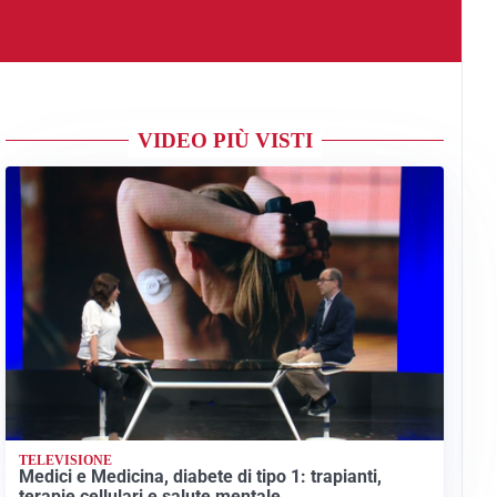
VIDEO PIÙ VISTI
TELEVISIONE
Medici e Medicina, diabete di tipo 1: trapianti,
terapie cellulari e salute mentale