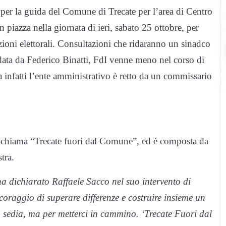
 per la guida del Comune di Trecate per l’area di Centro
in piazza nella giornata di ieri, sabato 25 ottobre, per
zioni elettorali. Consultazioni che ridaranno un sinadco
data da Federico Binatti, FdI venne meno nel corso di
infatti l’ente amministrativo è retto da un commissario
si chiama “Trecate fuori dal Comune”, ed è composta da
stra.
 dichiarato Raffaele Sacco nel suo intervento di
oraggio di superare differenze e costruire insieme un
sedia, ma per metterci in cammino. ‘Trecate Fuori dal