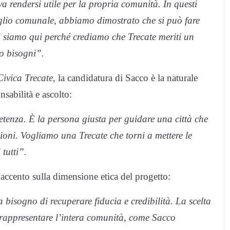
 rendersi utile per la propria comunità. In questi
iglio comunale, abbiamo dimostrato che si può fare
i siamo qui perché crediamo che Trecate meriti un
ro bisogni”.
Civica Trecate
, la candidatura di Sacco è la naturale
sabilità e ascolto:
etenza. È la persona giusta per guidare una città che
ioni. Vogliamo una Trecate che torni a mettere le
 tutti”.
’accento sulla dimensione etica del progetto:
 bisogno di recuperare fiducia e credibilità. La scelta
 rappresentare l’intera comunità, come Sacco