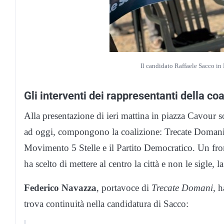
Il candidato Raffaele Sacco in
Gli interventi dei rappresentanti della co
Alla presentazione di ieri mattina in piazza Cavour s
ad oggi, compongono la coalizione: Trecate Domani, C
Movimento 5 Stelle e il Partito Democratico. Un fron
ha scelto di mettere al centro la città e non le sigle, 
Federico Navazza
, portavoce di
Trecate Domani
, h
trova continuità nella candidatura di Sacco: