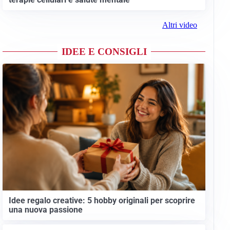
Altri video
IDEE E CONSIGLI
Idee regalo creative: 5 hobby originali per scoprire
una nuova passione