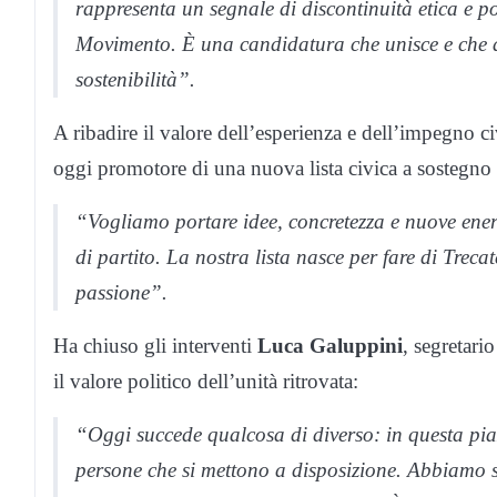
rappresenta un segnale di discontinuità etica e po
Movimento. È una candidatura che unisce e che ap
sostenibilità”.
A ribadire il valore dell’esperienza e dell’impegno c
oggi promotore di una nuova lista civica a sostegno
“Vogliamo portare idee, concretezza e nuove energ
di partito. La nostra lista nasce per fare di Tre
passione”.
Ha chiuso gli interventi
Luca Galuppini
, segretari
il valore politico dell’unità ritrovata:
“Oggi succede qualcosa di diverso: in questa pia
persone che si mettono a disposizione. Abbiamo sc