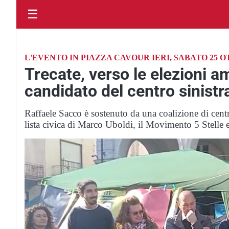
☰
L'EVENTO IN PIAZZA CAVOUR IERI, SABATO 25 
Trecate, verso le elezioni am
candidato del centro sinistra
Raffaele Sacco è sostenuto da una coalizione di cent
lista civica di Marco Uboldi, il Movimento 5 Stelle e