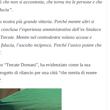
 che non si accontenta, che torna tra le persone e che
iducia”.
 nostra più grande vittoria. Perché mentre altri si
 è conclusa l’esperienza amministrativa dell’ex Sindaco
e Trecate. Mentre nel centrodestra volano accuse e
 fiducia, l’ascolto reciproco. Perché l’unico potere che
”.
on “Trecate Domani”, ha evidenziato come la sua
ogetto di rilancio per una città “che merita di essere
”.