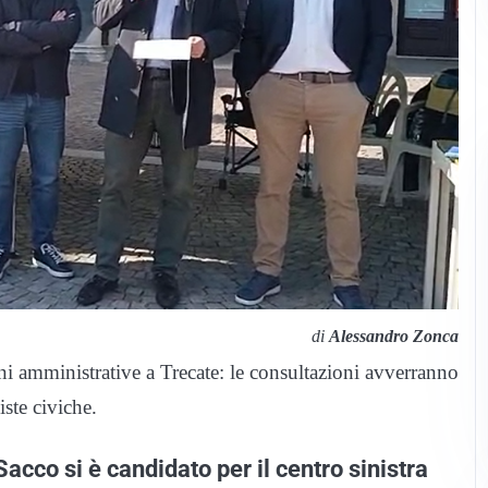
di
Alessandro Zonca
ni amministrative a Trecate: le consultazioni avverranno
ste civiche.
acco si è candidato per il centro sinistra