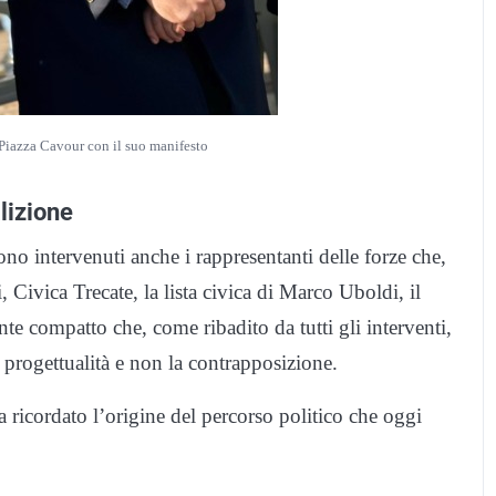
 Piazza Cavour con il suo manifesto
alizione
ono intervenuti anche i rappresentanti delle forze che,
ivica Trecate, la lista civica di Marco Uboldi, il
te compatto che, come ribadito da tutti gli interventi,
la progettualità e non la contrapposizione.
a ricordato l’origine del percorso politico che oggi