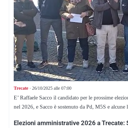
Trecate
· 26/10/2025 alle 07:00
E’ Raffaele Sacco il candidato per le prossime elezio
nel 2026, e Sacco è sostenuto da Pd, M5S e alcune li
Elezioni amministrative 2026 a Trecate: S