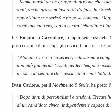
“Siamo partiti da un gruppo di persone che voleva
anni, anche grazie al lavoro di Raffaele in Cons
opposizione con serietà e proposte concrete. Ogg
cambiamento vero, con al centro i cittadini e i lo
Per
Emanuela Cazzadore
, in rappresentanza della
prosecuzione di un impegno civico fondato su respon
“Abbiamo visto in lui serietà, entusiasmo e comp
non può più permettersi di perdere tempo o occas
persone al centro e che cresca con il contributo di
Ivan Carlone
, per il
Movimento 5 Stelle
, ha posto l
“Dopo anni di personalismi e tensioni, Trecate ha
di un candidato civico, indipendente e capace di