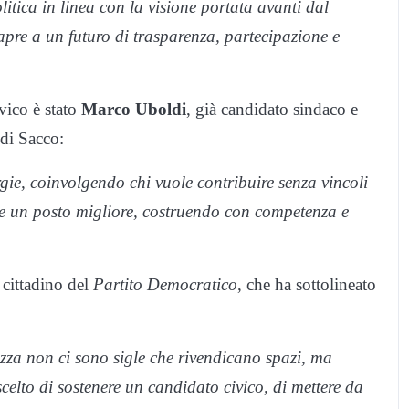
litica in linea con la visione portata avanti dal
re a un futuro di trasparenza, partecipazione e
ivico è stato
Marco Uboldi
, già candidato sindaco e
 di Sacco:
ie, coinvolgendo chi vuole contribuire senza vincoli
cate un posto migliore, costruendo con competenza e
o cittadino del
Partito Democratico
, che ha sottolineato
zza non ci sono sigle che rivendicano spazi, ma
elto di sostenere un candidato civico, di mettere da