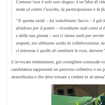
Comune’ non è solo uno slogan: è un’idea di città
mette al centro l’ascolto, la partecipazione e la f
“E questa unità – ha sottolineato Sacco – è già la
dividono per il potere – ricordiamo tutti come si
e della sua giunta – noi ci siamo uniti per servir
sospetti, noi abbiamo scelto la collaborazione, la
ci interessa è quello di cambiare le cose, davvero
L’avvocato trentunenne, già consigliere comunale c
candidatura rappresenti un percorso collettivo e un pr
straordinaria e che deve tornare a credere in sé stessa