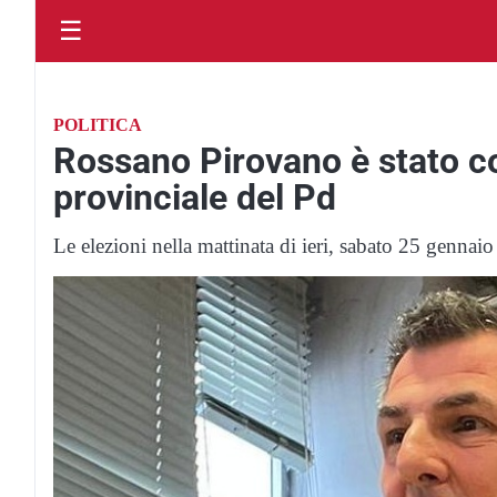
☰
POLITICA
Rossano Pirovano è stato co
provinciale del Pd
Le elezioni nella mattinata di ieri, sabato 25 gennai