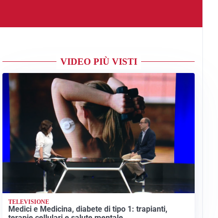
VIDEO PIÙ VISTI
TELEVISIONE
Medici e Medicina, diabete di tipo 1: trapianti,
terapie cellulari e salute mentale