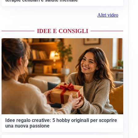
Altri video
IDEE E CONSIGLI
Idee regalo creative: 5 hobby originali per scoprire
una nuova passione