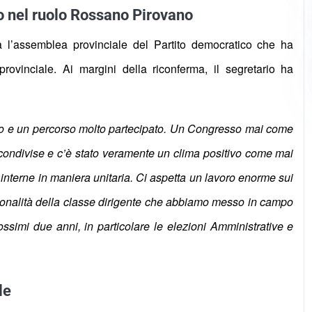
o nel ruolo Rossano Pirovano
ta l’assemblea provinciale del Partito democratico che ha
ovinciale. Ai margini della riconferma, il segretario ha
 e un percorso molto partecipato.
Un Congresso mai come
 condivise e c’è stato veramente un clima positivo come mai
 interne in maniera unitaria. Ci aspetta un lavoro enorme sui
sionalità della classe dirigente che abbiamo messo in campo
ossimi due anni, in particolare le elezioni Amministrative e
le