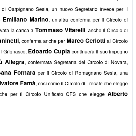
o di Carpignano Sesia, un nuovo Segretario invece per il
Emiliano Marino
to
, un’altra conferma per il Circolo di
Tommaso Vitarelli
vata la carica a
, anche il Circolo di
ninetti
Marco Ceriotti
, conferma anche per
al Circolo
Edoardo Cupia
di Grignasco,
continuerà il suo impegno
ù Allegra
, confermata Segretaria del Circolo di Novara,
ana Fornara
per il Circolo di Romagnano Sesia, una
lvatore Famà
, così come il Circolo di Trecate che elegge
Alberto
che per il Circolo Unificato CFS che elegge