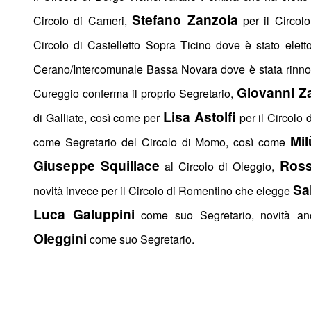
Stefano Zanzola
Circolo di Cameri,
per il Circol
Circolo di Castelletto Sopra Ticino dove è stato elet
Cerano/Intercomunale Bassa Novara dove è stata rinno
Giovanni Za
Cureggio conferma il proprio Segretario,
Lisa Astolfi
di Galliate, così come per
per il Circolo 
Mil
come Segretario del Circolo di Momo, così come
Giuseppe Squillace
Ross
al Circolo di Oleggio,
Sa
novità invece per il Circolo di Romentino che elegge
Luca Galuppini
come suo Segretario, novità an
Oleggini
come suo Segretario.