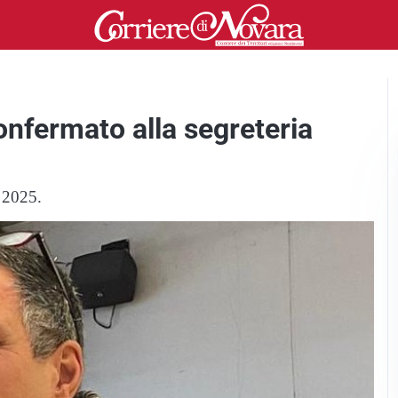
nfermato alla segreteria
o 2025.