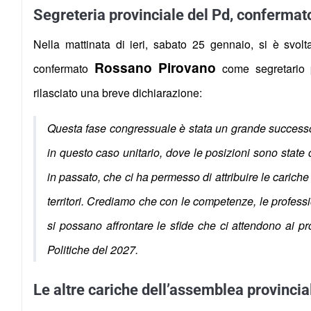
Segreteria provinciale del Pd, confermat
Nella mattinata di ieri, sabato 25 gennaio, si è svol
Rossano Pirovano
confermato
come segretario pr
rilasciato una breve dichiarazione:
Questa fase congressuale è stata un grande successo
in questo caso unitario, dove le posizioni sono state
in passato, che ci ha permesso di attribuire le cariche
territori. Crediamo che con le competenze, le profes
si possano affrontare le sfide che ci attendono ai pr
Politiche del 2027.
Le altre cariche dell’assemblea provincia