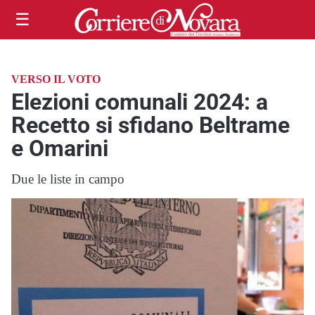
☰
VERSO IL VOTO
Elezioni comunali 2024: a
Recetto si sfidano Beltrame
e Omarini
Due le liste in campo