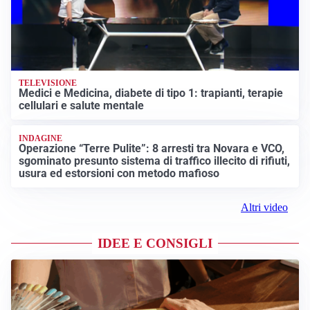
TELEVISIONE
Medici e Medicina, diabete di tipo 1: trapianti, terapie
cellulari e salute mentale
INDAGINE
Operazione “Terre Pulite”: 8 arresti tra Novara e VCO,
sgominato presunto sistema di traffico illecito di rifiuti,
usura ed estorsioni con metodo mafioso
Altri video
IDEE E CONSIGLI