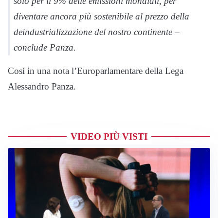
solo per il 9% delle emissioni mondiali, per
diventare ancora più sostenibile al prezzo della
deindustrializzazione del nostro continente –
conclude Panza.
Così in una nota l’Europarlamentare della Lega
Alessandro Panza.
VIDEO PIÙ VISTI