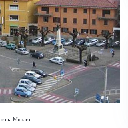
 Simona Munaro.