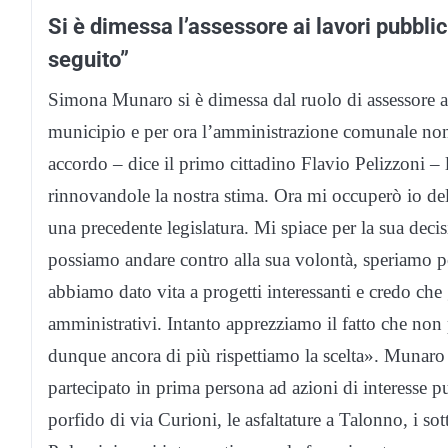
Si è dimessa l’assessore ai lavori pubblic
seguito”
Simona Munaro si è dimessa dal ruolo di assessore ai
municipio e per ora l’amministrazione comunale non i
accordo – dice il primo cittadino Flavio Pelizzoni – l
rinnovandole la nostra stima. Ora mi occuperò io dell
una precedente legislatura. Mi spiace per la sua deci
possiamo andare contro alla sua volontà, speriamo po
abbiamo dato vita a progetti interessanti e credo che
amministrativi. Intanto apprezziamo il fatto che non
dunque ancora di più rispettiamo la scelta». Munaro è
partecipato in prima persona ad azioni di interesse p
porfido di via Curioni, le asfaltature a Talonno, i sott