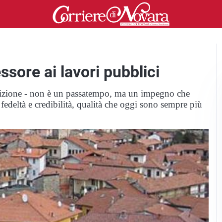
ssore ai lavori pubblici
sizione - non è un passatempo, ma un impegno che
à, fedeltà e credibilità, qualità che oggi sono sempre più