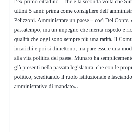
l’ex primo cittadino – che è la seconda volta che Si
ultimi 5 anni: prima come consigliere dell’amminist
Pelizzoni. Amministrare un paese – così Del Conte,
passatempo, ma un impegno che merita rispetto e richied
qualità che oggi sono sempre più una rarità. Il Com
incarichi e poi si dimettono, ma pare essere una mod
alla vita politica del paese. Munaro ha semplicement
già presenti nella passata legislatura, che con le pro
politico, screditando il ruolo istituzionale e lascian
amministrative di mandato».