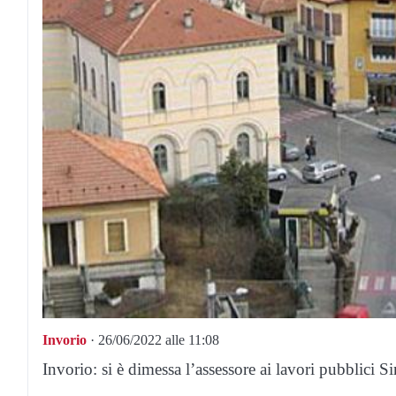
Invorio
· 26/06/2022 alle 11:08
Invorio: si è dimessa l’assessore ai lavori pubblici