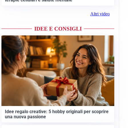
Altri video
IDEE E CONSIGLI
Idee regalo creative: 5 hobby originali per scoprire
una nuova passione