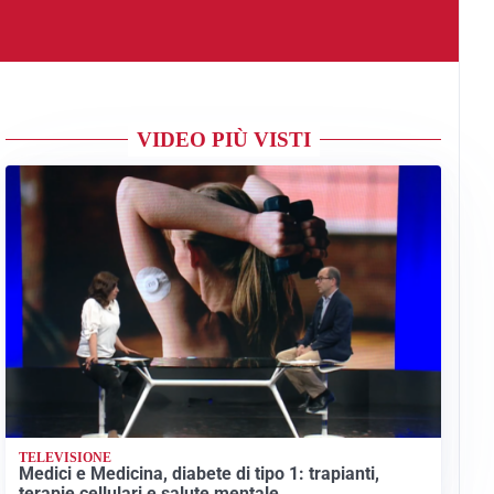
VIDEO PIÙ VISTI
TELEVISIONE
Medici e Medicina, diabete di tipo 1: trapianti,
terapie cellulari e salute mentale