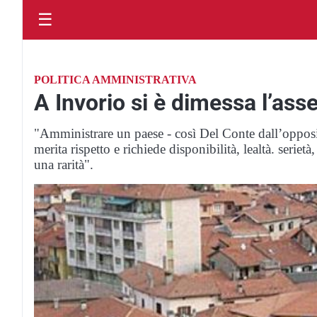
☰
POLITICA AMMINISTRATIVA
A Invorio si è dimessa l’asse
"Amministrare un paese - così Del Conte dall’oppo
merita rispetto e richiede disponibilità, lealtà. seriet
una rarità".