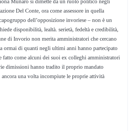
mona Munaro si dimette da un ruolo politico negli
razione Del Conte, ora come assessore in quella
 capogruppo dell’opposizione invoriese – non è un
e disponibilità, lealtà. serietà, fedeltà e credibilità,
une di Invorio non merita amministratori che cercano
a ormai di quanti negli ultimi anni hanno partecipato
e fatto come alcuni dei suoi ex colleghi amministratori
prie dimissioni hanno tradito il proprio mandato
do ancora una volta incompiute le proprie attività