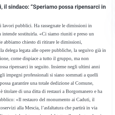
i, il sindaco: “Speriamo possa ripensarci in
 lavori pubblici. Ha rassegnate le dimissioni in
ntende sostituirla. «Ci siamo riuniti e preso un
e abbiamo chiesto di ritirare le dimissioni,
a delega legata alle opere pubbliche, la seguivo già in
sione, come dispiace a tutto il gruppo, ma non
ssa ripensarci in seguito. Insieme negli ultimi anni
 gli impegni professionali si siano sommati a quelli
 possa garantire una totale dedizione al Comune,
 titolare di una ditta di restauri a Borgomanero e ha
ubblico: «Il restauro del monumento ai Caduti, il
oservizi alla Mescia, l’asfaltatura che partirà in via