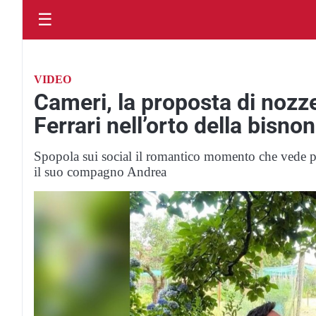
☰
VIDEO
Cameri, la proposta di nozz
Ferrari nell’orto della bisno
Spopola sui social il romantico momento che vede pro
il suo compagno Andrea