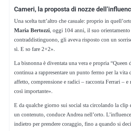
Cameri, la proposta di nozze dell’influen
Una scelta tutt’altro che casuale: proprio in quell’or
Maria Bertozzi
, oggi 104 anni, il suo orientamento s
contraddistinguono, gli aveva risposto con un sorris
sì. E so fare 2+2».
La bisnonna è diventata una vera e propria “Queen de
continua a rappresentare un punto fermo per la vita 
affetto, comprensione e radici – racconta Ferrari – 
così importante».
E da qualche giorno sui social sta circolando la clip
un contenuto, conduce Andrea nell’orto. L’influenc
indietro per prendere coraggio, fino a quando si deci