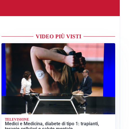
VIDEO PIÙ VISTI
TELEVISIONE
Medici e Medicina, diabete di tipo 1: trapianti,
terapie cellulari e salute mentale