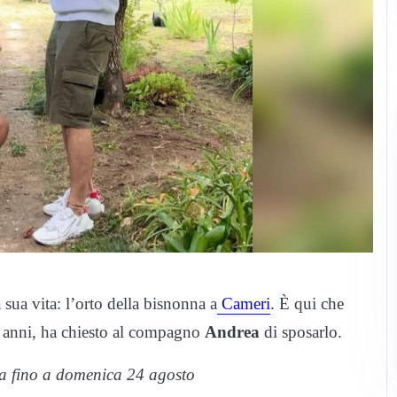
sua vita: l’orto della bisnonna a
Cameri
. È qui che
 anni, ha chiesto al compagno
Andrea
di sposarlo.
ola fino a domenica 24 agosto