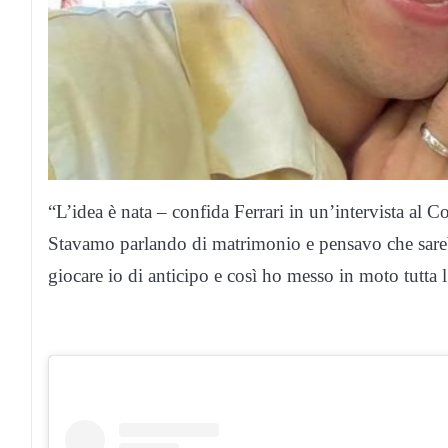
“L’idea è nata – confida Ferrari in un’intervista al C
Stavamo parlando di matrimonio e pensavo che sareb
giocare io di anticipo e così ho messo in moto tutta l