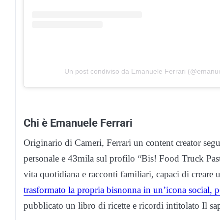
Un post condiviso da Emanuele Ferrari (@emanuel
Chi è Emanuele Ferrari
Originario di Cameri, Ferrari un content creator seg
personale e 43mila sul profilo “Bis! Food Truck Pasta 
vita quotidiana e racconti familiari, capaci di crea
trasformato la propria bisnonna in un’icona social, po
pubblicato un libro di ricette e ricordi intitolato Il sa