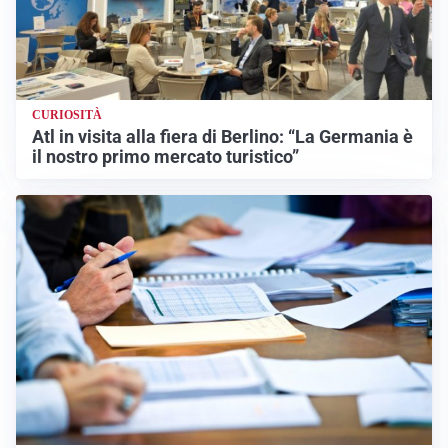
CURIOSITÀ
Atl in visita alla fiera di Berlino: “La Germania è
il nostro primo mercato turistico”