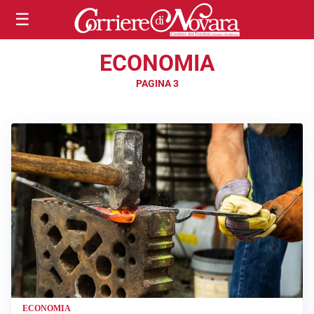
☰
ECONOMIA
PAGINA 3
ECONOMIA