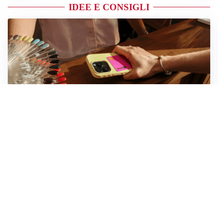
IDEE E CONSIGLI
Novara, record di rincari nei barber shop: +11,6% per
barba e capelli
Dritte fondamentali per organizzare lo smart working
dalla casa vacanze blindando i documenti sensibili