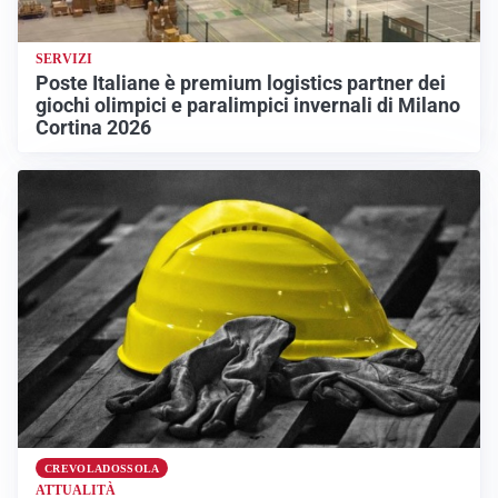
SERVIZI
Poste Italiane è premium logistics partner dei
giochi olimpici e paralimpici invernali di Milano
Cortina 2026
CREVOLADOSSOLA
ATTUALITÀ