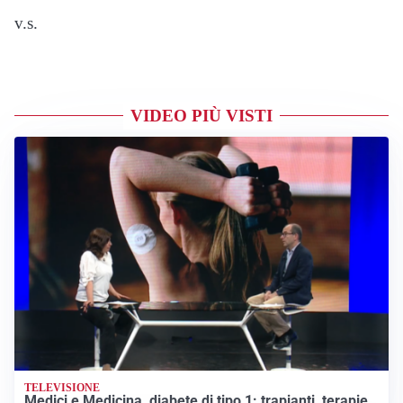
v.s.
VIDEO PIÙ VISTI
TELEVISIONE
Medici e Medicina, diabete di tipo 1: trapianti, terapie