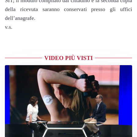
SIT; il modulo compilato dal cittadino e la seconda copia
della ricevuta saranno conservati presso gli uffici
dell’anagrafe.
v.s.
VIDEO PIÙ VISTI