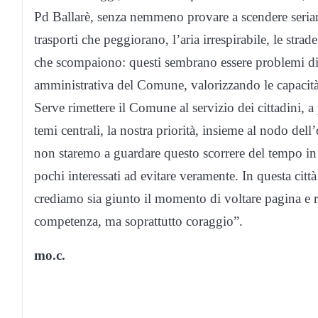
Pd Ballarè, senza nemmeno provare a scendere seriame
trasporti che peggiorano, l’aria irrespirabile, le str
che scompaiono: questi sembrano essere problemi di
amministrativa del Comune, valorizzando le capacità 
Serve rimettere il Comune al servizio dei cittadini, a 
temi centrali, la nostra priorità, insieme al nodo dell
non staremo a guardare questo scorrere del tempo in
pochi interessati ad evitare veramente. In questa citt
crediamo sia giunto il momento di voltare pagina e r
competenza, ma soprattutto coraggio”.
mo.c.