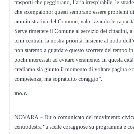
trasporti che peggiorano, l’aria irrespirabile, le str
che scompaiono: questi sembrano essere problemi di
amministrativa del Comune, valorizzando le capacità 
Serve rimettere il Comune al servizio dei cittadini, a 
temi centrali, la nostra priorità, insieme al nodo dell
non staremo a guardare questo scorrere del tempo in
pochi interessati ad evitare veramente. In questa citt
crediamo sia giunto il momento di voltare pagina e r
competenza, ma soprattutto coraggio”.
mo.c.
NOVARA – Duro comunicato del movimento civico “I
centrodestra “a scelte coraggiose su programma e coa