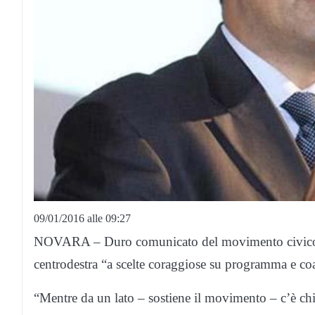
09/01/2016 alle 09:27
NOVARA – Duro comunicato del movimento civico “I
centrodestra “a scelte coraggiose su programma e coa
“Mentre da un lato – sostiene il movimento – c’è chi