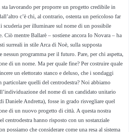
 sta lavorando per proporre un progetto credibile in
all’altro c’è chi, al contrario, ostenta un pericoloso far
di scuderia per illuminare sul nome di un possibile
e. Ciò mentre Ballarè – sostiene ancora Io Novara – ha
i surreali in stile Arca di Noè, sulla supposta
are nessun programma per il futuro. Pare, per chi aspetta,
zione di un nome. Ma per quale fine? Per costruire quale
incere un elettorato stanco e deluso, che i sondaggi
n particolare quelli del centrodestra? Noi abbiamo
ll’individuazione del nome di un candidato unitario
di Daniele Andretta), fosse in grado risvegliare quel
zione di un nuovo progetto di città. A questa nostra
del centrodestra hanno risposto con un sostanziale
 non possiamo che considerare come una resa al sistema