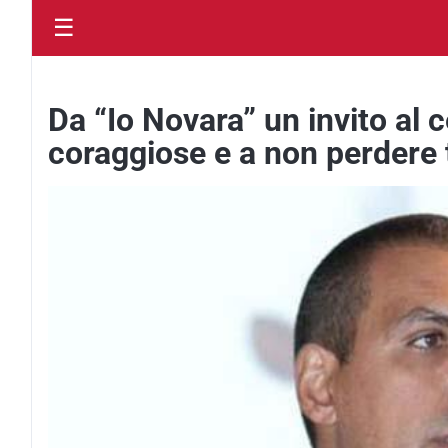
☰
Da “Io Novara” un invito al 
coraggiose e a non perdere