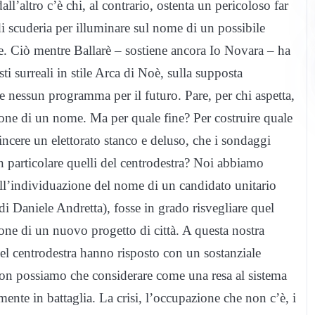
all’altro c’è chi, al contrario, ostenta un pericoloso far
di scuderia per illuminare sul nome di un possibile
e. Ciò mentre Ballarè – sostiene ancora Io Novara – ha
i surreali in stile Arca di Noè, sulla supposta
are nessun programma per il futuro. Pare, per chi aspetta,
zione di un nome. Ma per quale fine? Per costruire quale
incere un elettorato stanco e deluso, che i sondaggi
n particolare quelli del centrodestra? Noi abbiamo
ll’individuazione del nome di un candidato unitario
di Daniele Andretta), fosse in grado risvegliare quel
zione di un nuovo progetto di città. A questa nostra
del centrodestra hanno risposto con un sostanziale
 non possiamo che considerare come una resa al sistema
nte in battaglia. La crisi, l’occupazione che non c’è, i