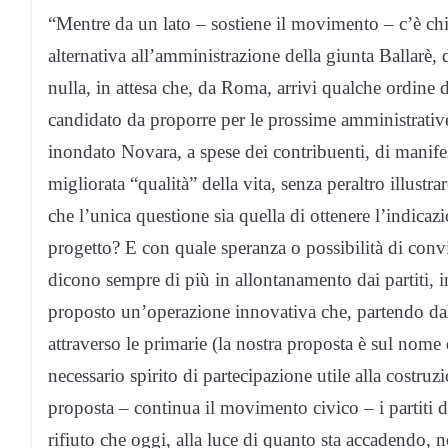
“Mentre da un lato – sostiene il movimento – c’è chi
alternativa all’amministrazione della giunta Ballarè, d
nulla, in attesa che, da Roma, arrivi qualche ordine 
candidato da proporre per le prossime amministrativ
inondato Novara, a spese dei contribuenti, di manifest
migliorata “qualità” della vita, senza peraltro illustr
che l’unica questione sia quella di ottenere l’indica
progetto? E con quale speranza o possibilità di conv
dicono sempre di più in allontanamento dai partiti, i
proposto un’operazione innovativa che, partendo da
attraverso le primarie (la nostra proposta è sul nome 
necessario spirito di partecipazione utile alla costru
proposta – continua il movimento civico – i partiti 
rifiuto che oggi, alla luce di quanto sta accadendo,