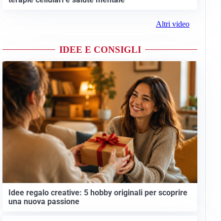
Altri video
IDEE E CONSIGLI
Idee regalo creative: 5 hobby originali per scoprire
una nuova passione