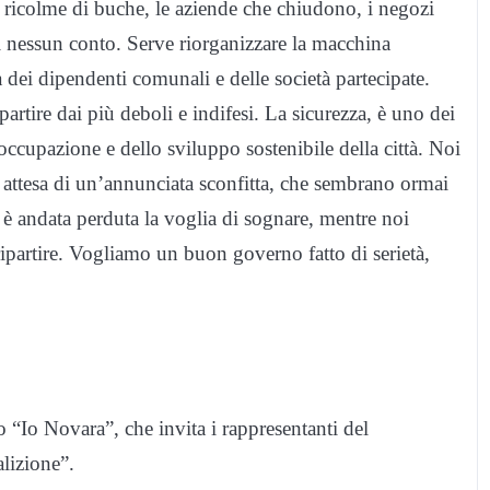
ade ricolme di buche, le aziende che chiudono, i negozi
 nessun conto. Serve riorganizzare la macchina
dei dipendenti comunali e delle società partecipate.
partire dai più deboli e indifesi. La sicurezza, è uno dei
’occupazione e dello sviluppo sostenibile della città. Noi
 attesa di un’annunciata sconfitta, che sembrano ormai
à è andata perduta la voglia di sognare, mentre noi
ipartire. Vogliamo un buon governo fatto di serietà,
o Novara”, che invita i rappresentanti del
lizione”.