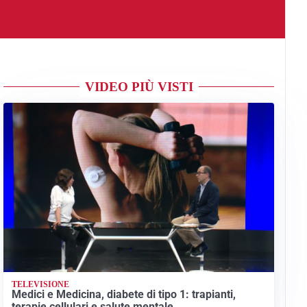
VIDEO PIÙ VISTI
TELEVISIONE
Medici e Medicina, diabete di tipo 1: trapianti,
terapie cellulari e salute mentale