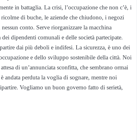
nte in battaglia. La crisi, l’occupazione che non c’è, i
ade ricolme di buche, le aziende che chiudono, i negozi
 nessun conto. Serve riorganizzare la macchina
dei dipendenti comunali e delle società partecipate.
partire dai più deboli e indifesi. La sicurezza, è uno dei
’occupazione e dello sviluppo sostenibile della città. Noi
 attesa di un’annunciata sconfitta, che sembrano ormai
à è andata perduta la voglia di sognare, mentre noi
ipartire. Vogliamo un buon governo fatto di serietà,