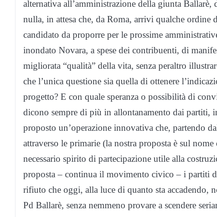
alternativa all’amministrazione della giunta Ballarè, d
nulla, in attesa che, da Roma, arrivi qualche ordine 
candidato da proporre per le prossime amministrativ
inondato Novara, a spese dei contribuenti, di manifest
migliorata “qualità” della vita, senza peraltro illustr
che l’unica questione sia quella di ottenere l’indica
progetto? E con quale speranza o possibilità di conv
dicono sempre di più in allontanamento dai partiti, i
proposto un’operazione innovativa che, partendo da
attraverso le primarie (la nostra proposta è sul nome 
necessario spirito di partecipazione utile alla costru
proposta – continua il movimento civico – i partiti 
rifiuto che oggi, alla luce di quanto sta accadendo,
Pd Ballarè, senza nemmeno provare a scendere seriame