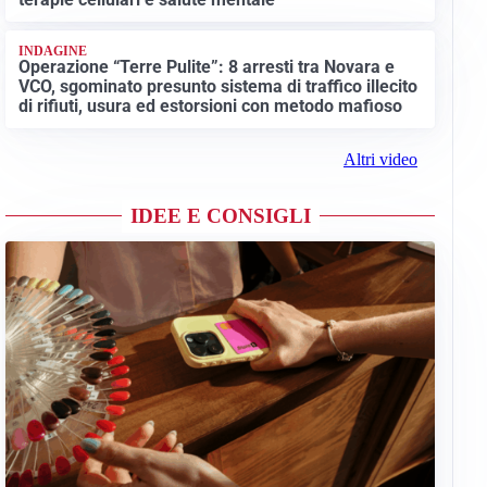
INDAGINE
Operazione “Terre Pulite”: 8 arresti tra Novara e
VCO, sgominato presunto sistema di traffico illecito
di rifiuti, usura ed estorsioni con metodo mafioso
Altri video
IDEE E CONSIGLI