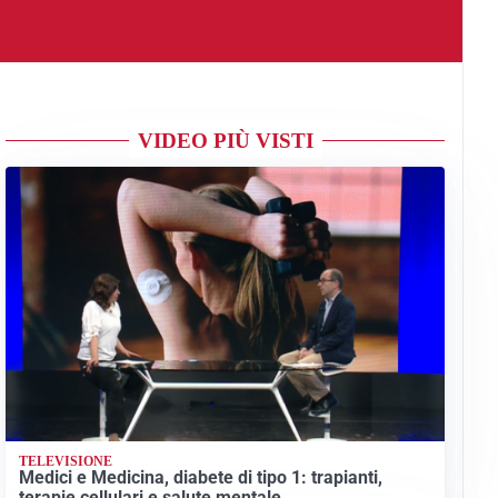
VIDEO PIÙ VISTI
TELEVISIONE
Medici e Medicina, diabete di tipo 1: trapianti,
terapie cellulari e salute mentale