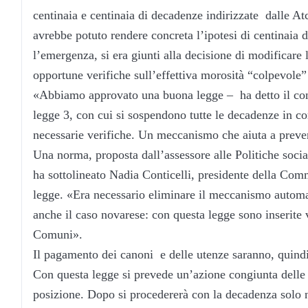
centinaia e centinaia di decadenze indirizzate dalle A
avrebbe potuto rendere concreta l’ipotesi di centinaia 
l’emergenza, si era giunti alla decisione di modificare l
opportune verifiche sull’effettiva morosità “colpevole” 
«Abbiamo approvato una buona legge – ha detto il con
legge 3, con cui si sospendono tutte le decadenze in co
necessarie verifiche. Un meccanismo che aiuta a preve
Una norma, proposta dall’assessore alle Politiche soci
ha sottolineato Nadia Conticelli, presidente della Commi
legge. «Era necessario eliminare il meccanismo autom
anche il caso novarese: con questa legge sono inserite v
Comuni».
Il pagamento dei canoni e delle utenze saranno, quindi,
Con questa legge si prevede un’azione congiunta delle
posizione. Dopo si procedererà con la decadenza solo ne