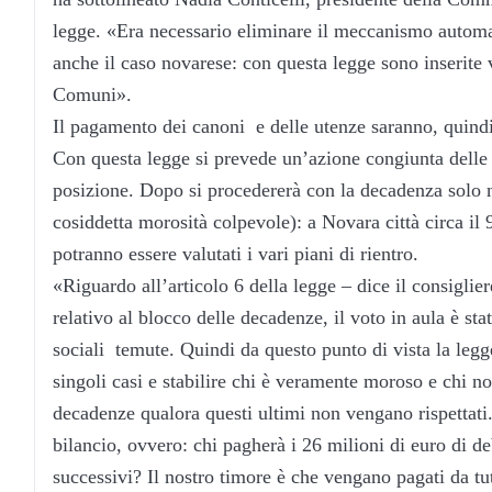
legge. «Era necessario eliminare il meccanismo autom
anche il caso novarese: con questa legge sono inserite v
Comuni».
Il pagamento dei canoni e delle utenze saranno, quindi,
Con questa legge si prevede un’azione congiunta delle
posizione. Dopo si procedererà con la decadenza solo ne
cosiddetta morosità colpevole): a Novara città circa il
potranno essere valutati i vari piani di rientro.
«Riguardo all’articolo 6 della legge – dice il consiglie
relativo al blocco delle decadenze, il voto in aula è s
sociali temute. Quindi da questo punto di vista la leg
singoli casi e stabilire chi è veramente moroso e chi no,
decadenze qualora questi ultimi non vengano rispettat
bilancio, ovvero: chi pagherà i 26 milioni di euro di de
successivi? Il nostro timore è che vengano pagati da t