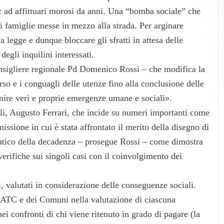
tc ad affittuari morosi da anni. Una “bomba sociale” che
di famiglie messe in mezzo alla strada. Per arginare
a legge e dunque bloccare gli sfratti in attesa delle
degli inquilini interessati.
sigliere regionale Pd Domenico Rossi – che modifica la
rso e i conguagli delle utenze fino alla conclusione delle
nire veri e proprie emergenze umane e sociali».
ali, Augusto Ferrari, che incide su numeri importanti come
ssione in cui è stata affrontato il merito della disegno di
atico della decadenza – prosegue Rossi – come dimostra
erifiche sui singoli casi con il coinvolgimento dei
 valutati in considerazione delle conseguenze sociali.
 ATC e dei Comuni nella valutazione di ciascuna
i confronti di chi viene ritenuto in grado di pagare (la