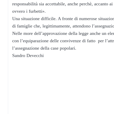
responsabilità sia accettabile, anche perchè, accanto ai
ovvero i furbetti».
Una situazione difficile. A fronte di numerose situazion
di famiglie che, legittimamente, attendono l’assegnazi
Nelle more dell’approvazione della legge anche un elem
con l’equiparazione delle convivenze di fatto per l’att
l’assegnazione della case popolari.
Sandro Devecchi