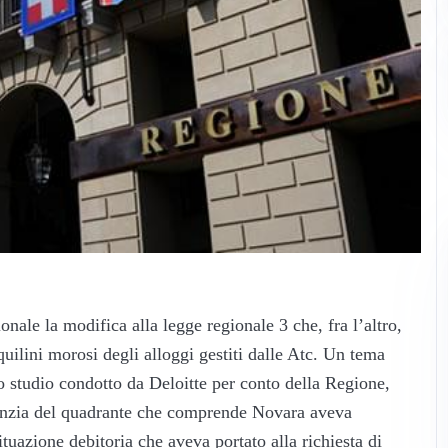
onale la modifica alla legge regionale 3 che, fra l’altro,
nquilini morosi degli alloggi gestiti dalle Atc. Un tema
uno studio condotto da Deloitte per conto della Regione,
Agenzia del quadrante che comprende Novara aveva
tuazione debitoria che aveva portato alla richiesta di