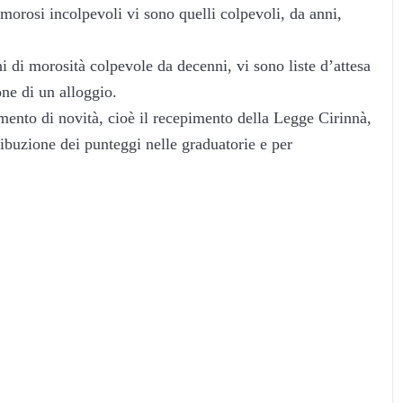
 morosi incolpevoli vi sono quelli colpevoli, da anni,
i di morosità colpevole da decenni, vi sono liste d’attesa
one di un alloggio.
ento di novità, cioè il recepimento della Legge Cirinnà,
ribuzione dei punteggi nelle graduatorie e per