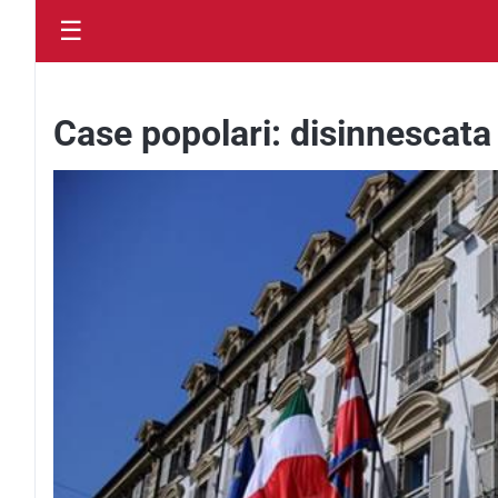
☰
Case popolari: disinnescat