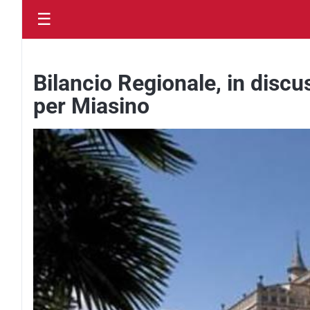
☰
Bilancio Regionale, in disc
per Miasino