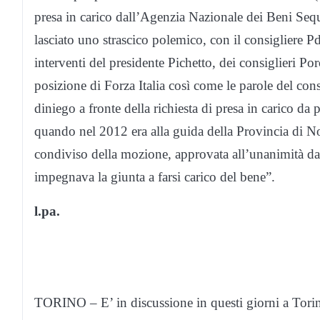
presa in carico dall’Agenzia Nazionale dei Beni Sequ
lasciato uno strascico polemico, con il consigliere P
interventi del presidente Pichetto, dei consiglieri P
posizione di Forza Italia così come le parole del con
diniego a fronte della richiesta di presa in carico da
quando nel 2012 era alla guida della Provincia di No
condiviso della mozione, approvata all’unanimità da t
impegnava la giunta a farsi carico del bene”.
l.pa.
TORINO – E’ in discussione in questi giorni a Torin