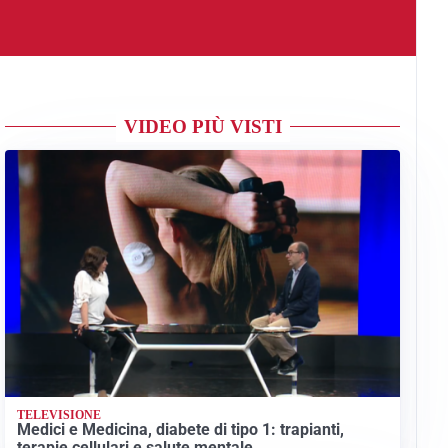
VIDEO PIÙ VISTI
TELEVISIONE
Medici e Medicina, diabete di tipo 1: trapianti,
terapie cellulari e salute mentale