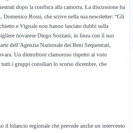
estrati dopo la confisca alla camorra. La discussione ha
d, Domenico Rossi, che scrive nella sua newsletter: “Gli
orchietto e Vignale non hanno lasciato dubbi sulla
sigliere novarese Diego Sozzani, in linea con il suo
 parte dell’Agenzia Nazionale dei Beni Sequestrati,
vara. Un dietrofront clamoroso rispetto al voto
utti i gruppi consiliari lo scorso dicembre, che
o il bilancio regionale che prevede anche un intervento