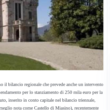
o il bilancio regionale che prevede anche un intervento
emendamento per lo stanziamento di 250 mila euro per la
to, inserito in conto capitale nel bilancio triennale,
e (meglio nota come Castello di Miasino), recentemente