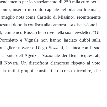
emendamento per lo stanziamento di 250 mila euro per la
buto, inserito in conto capitale nel bilancio triennale,
te (meglio nota come Castello di Miasino), recentemente
estrati dopo la confisca alla camorra. La discussione ha
d, Domenico Rossi, che scrive nella sua newsletter: “Gli
i Porchietto e Vignale non hanno lasciato dubbi sulla
onsigliere novarese Diego Sozzani, in linea con il suo
 da parte dell’Agenzia Nazionale dei Beni Sequestrati,
i Novara. Un dietrofront clamoroso rispetto al voto
da tutti i gruppi consiliari lo scorso dicembre, che