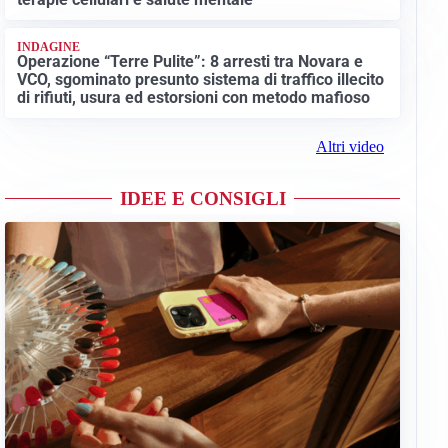
INDAGINE
Operazione “Terre Pulite”: 8 arresti tra Novara e
VCO, sgominato presunto sistema di traffico illecito
di rifiuti, usura ed estorsioni con metodo mafioso
Altri video
IDEE E CONSIGLI