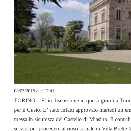
08/05/2015 alle 17:41
TORINO – E’ in discussione in questi giorni a Torin
per il Cusio. E’ stato infatti approvato martedì un 
messa in sicurezza del Castello di Miasino. Il contribu
servirà per procedere al riuso sociale di Villa Brett