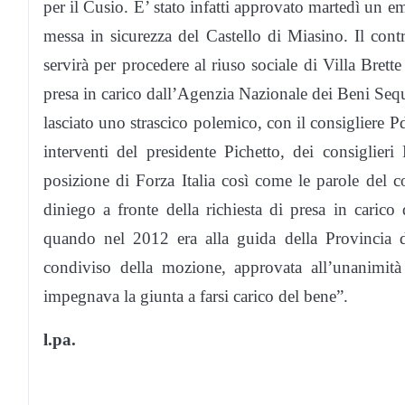
per il Cusio. E’ stato infatti approvato martedì un 
messa in sicurezza del Castello di Miasino. Il contri
servirà per procedere al riuso sociale di Villa Bret
presa in carico dall’Agenzia Nazionale dei Beni Sequ
lasciato uno strascico polemico, con il consigliere P
interventi del presidente Pichetto, dei consiglier
posizione di Forza Italia così come le parole del c
diniego a fronte della richiesta di presa in carico
quando nel 2012 era alla guida della Provincia d
condiviso della mozione, approvata all’unanimità 
impegnava la giunta a farsi carico del bene”.
l.pa.