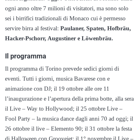
ogni anno oltre 7 milioni di visitatori, ma sono solo
sei i birrifici tradizionali di Monaco cui è permesso
servire birra al festival:
Paulaner, Spaten, Hofbräu,
Hacker-Pschorr, Augustiner e Löwenbräu.
Il programma
Il programma di Torino prevede sedici giorni di
eventi. Tutti i giorni, musica Bavarese con e
animazione con DJ; il 19 ottobre alle ore 11
l’inaugurazione e l’apertura della prima botte, alla sera
il Live – Way to Hollywood; il 25 ottobre Live –
Fool Party – la musica dance dagli anni 70 ad oggi; il
26 ottobre il live – Elemento 90; il 31 ottobre la festa
di Halloween con Groovejet; il 1° novembre il Live –