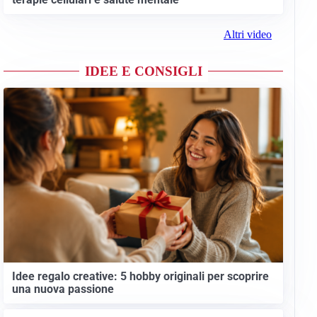
Altri video
IDEE E CONSIGLI
Idee regalo creative: 5 hobby originali per scoprire
una nuova passione