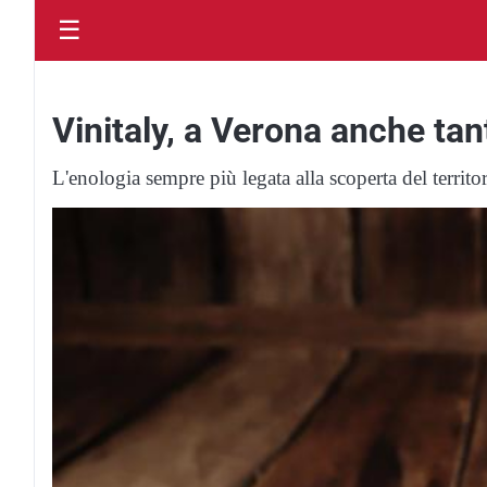
☰
Vinitaly, a Verona anche ta
L'enologia sempre più legata alla scoperta del territor