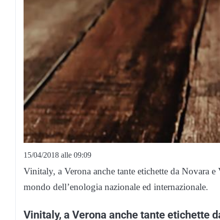
15/04/2018 alle 09:09
Vinitaly, a Verona anche tante etichette da Novara e
mondo dell’enologia nazionale ed internazionale.
Vinitaly, a Verona anche tante etichette 