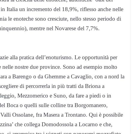
 in Italia un incremento del 18,9%, riflesso anche nelle
nia le enoteche sono cresciute, nello stesso periodo di
inquennio), mentre nel Novarese del 7,7%.
grazie alla pratica dell’enoturismo. Le opportunità per
he nelle nostre due province. Sono ad esempio molto
a Fara a Barengo o da Ghemme a Cavaglio, con a nord la
egliere di percorrerla in più tratti da Briona a
Oleggio, Mezzomerico e Suno, da fare a piedi o in
i del Boca o quelli sulle colline tra Borgomanero,
 Valli Ossolane, fra Masera a Trontano. Qui è possibile
ezzina’ che collega Domodossola a Locarno e che,
o, si arrampica tra i vigneti con panorami mozzafiato.