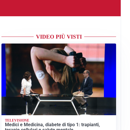
VIDEO PIÙ VISTI
TELEVISIONE
Medici e Medicina, diabete di tipo 1: trapianti,
terapie cellulari e salute mentale