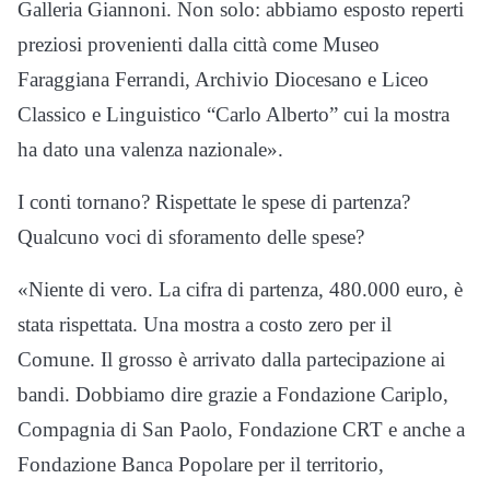
Galleria Giannoni. Non solo: abbiamo esposto reperti
preziosi provenienti dalla città come Museo
Faraggiana Ferrandi, Archivio Diocesano e Liceo
Classico e Linguistico “Carlo Alberto” cui la mostra
ha dato una valenza nazionale».
I conti tornano? Rispettate le spese di partenza?
Qualcuno voci di sforamento delle spese?
«Niente di vero. La cifra di partenza, 480.000 euro, è
stata rispettata. Una mostra a costo zero per il
Comune. Il grosso è arrivato dalla partecipazione ai
bandi. Dobbiamo dire grazie a Fondazione Cariplo,
Compagnia di San Paolo, Fondazione CRT e anche a
Fondazione Banca Popolare per il territorio,