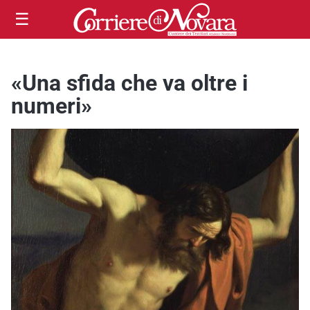
☰
«Una sfida che va oltre i
numeri»