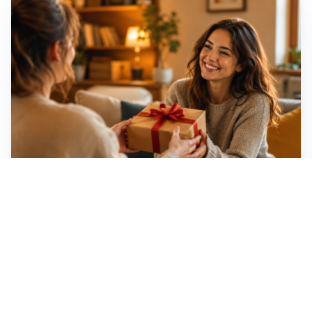
Idee regalo creative: 5 hobby originali per scoprire
una nuova passione
Novara, record di rincari nei barber shop: +11,6% per
barba e capelli
Dritte fondamentali per organizzare lo smart working
dalla casa vacanze blindando i documenti sensibili