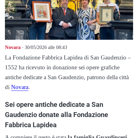
Novara
· 30/05/2026 alle 08:43
La Fondazione Fabbrica Lapidea di San Gaudenzio –
1552 ha ricevuto in donazione sei opere grafiche
antiche dedicate a San Gaudenzio, patrono della città
di
Novara
.
Sei opere antiche dedicate a San
Gaudenzio donate alla Fondazione
Fabbrica Lapidea
A compiere il gesto è stata
la famiglia Guardinceri