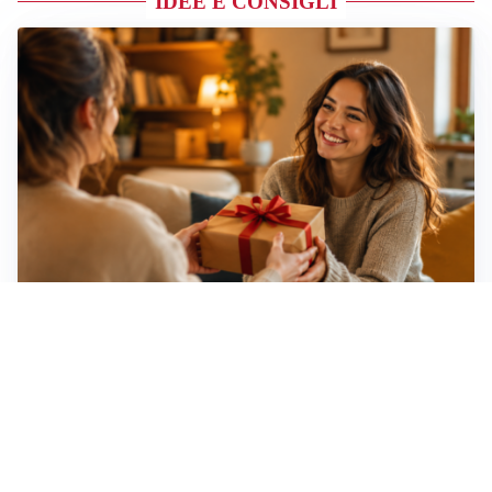
IDEE E CONSIGLI
Idee regalo creative: 5 hobby originali per scoprire
una nuova passione
Novara, record di rincari nei barber shop: +11,6% per
barba e capelli
Dritte fondamentali per organizzare lo smart working