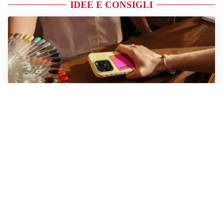
IDEE E CONSIGLI
Novara, record di rincari nei barber shop: +11,6% per
barba e capelli
Dritte fondamentali per organizzare lo smart working
dalla casa vacanze blindando i documenti sensibili
Altre notizie