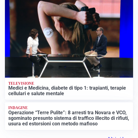
TELEVISIONE
Medici e Medicina, diabete di tipo 1: trapianti, terapie
cellulari e salute mentale
INDAGINE
Operazione “Terre Pulite”: 8 arresti tra Novara e VCO,
sgominato presunto sistema di traffico illecito di rifiuti,
usura ed estorsioni con metodo mafioso