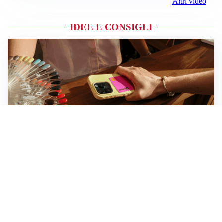
Altri video
IDEE E CONSIGLI
Novara, record di rincari nei barber shop: +11,6% per
barba e capelli
Dritte fondamentali per organizzare lo smart working
dalla casa vacanze blindando i documenti sensibili