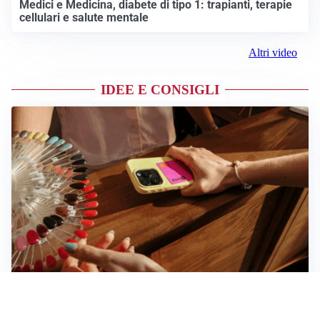
Medici e Medicina, diabete di tipo 1: trapianti, terapie
cellulari e salute mentale
Altri video
IDEE E CONSIGLI
Novara, record di rincari nei barber shop: +11,6% per
barba e capelli