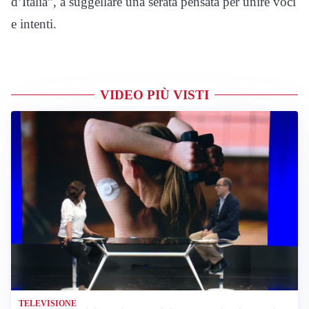
d’Italia”, a suggellare una serata pensata per unire voci
e intenti.
VIDEO PIÙ VISTI
TELEVISIONE