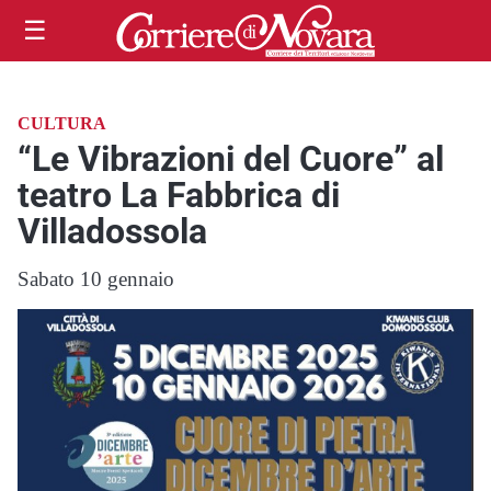
☰
CULTURA
“Le Vibrazioni del Cuore” al
teatro La Fabbrica di
Villadossola
Sabato 10 gennaio