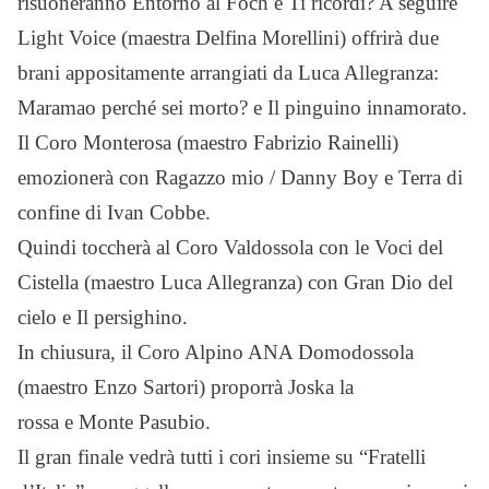
risuoneranno Entorno al Foch e Ti ricordi? A seguire
Light Voice (maestra Delfina Morellini) offrirà due
brani appositamente arrangiati da Luca Allegranza:
Maramao perché sei morto? e Il pinguino innamorato.
Il Coro Monterosa (maestro Fabrizio Rainelli)
emozionerà con Ragazzo mio / Danny Boy e Terra di
confine di Ivan Cobbe.
Quindi toccherà al Coro Valdossola con le Voci del
Cistella (maestro Luca Allegranza) con Gran Dio del
cielo e Il persighino.
In chiusura, il Coro Alpino ANA Domodossola
(maestro Enzo Sartori) proporrà Joska la
rossa e Monte Pasubio.
Il gran finale vedrà tutti i cori insieme su “Fratelli