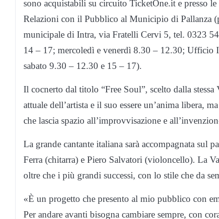
sono acquistabili su circuito TicketOne.it e presso l
Relazioni con il Pubblico al Municipio di Pallanza (
municipale di Intra, via Fratelli Cervi 5, tel. 0323 
14 – 17; mercoledì e venerdì 8.30 – 12.30; Ufficio 
sabato 9.30 – 12.30 e 15 – 17).
Il cocnerto dal titolo “Free Soul”, scelto dalla stes
attuale dell’artista e il suo essere un’anima libera, ma
che lascia spazio all’improvvisazione e all’invenzion
La grande cantante italiana sarà accompagnata sul pa
Ferra (chitarra) e Piero Salvatori (violoncello). La V
oltre che i più grandi successi, con lo stile che da s
«È un progetto che presento al mio pubblico con em
Per andare avanti bisogna cambiare sempre, con corag