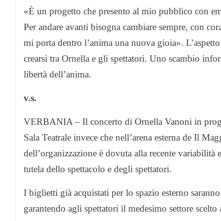
«È un progetto che presento al mio pubblico con em
Per andare avanti bisogna cambiare sempre, con corag
mi porta dentro l’anima una nuova gioia». L’aspetto 
crearsi tra Ornella e gli spettatori. Uno scambio info
libertà dell’anima.
v.s.
VERBANIA – Il concerto di Ornella Vanoni in progra
Sala Teatrale invece che nell’arena esterna de Il Mag
dell’organizzazione è dovuta alla recente variabilità
tutela dello spettacolo e degli spettatori.
I biglietti già acquistati per lo spazio esterno sarann
garantendo agli spettatori il medesimo settore scelto