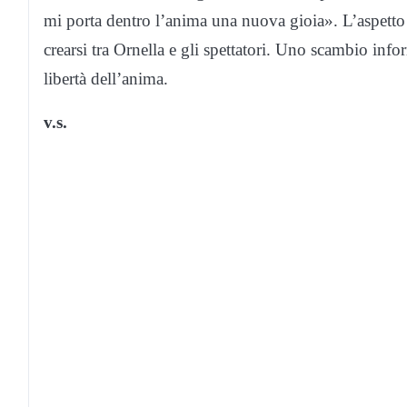
mi porta dentro l’anima una nuova gioia». L’aspetto 
crearsi tra Ornella e gli spettatori. Uno scambio info
libertà dell’anima.
v.s.