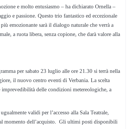
ozione e molto entusiasmo – ha dichiarato Ornella –
gio e passione. Questo trio fantastico ed eccezionale
più emozionante sarà il dialogo naturale che verrà a
rmale, a ruota libera, senza copione, che darà valore alla
mma per sabato 23 luglio alle ore 21.30 si terrà nella
giore, il nuovo centro eventi di Verbania. La scelta
 e imprevedibilità delle condizioni metereologiche, a
o ugualmente validi per l’accesso alla Sala Teatrale,
 al momento dell’acquisto. Gli ultimi posti disponibili