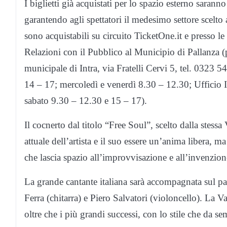
I biglietti già acquistati per lo spazio esterno sarann
garantendo agli spettatori il medesimo settore scelto
sono acquistabili su circuito TicketOne.it e presso l
Relazioni con il Pubblico al Municipio di Pallanza (
municipale di Intra, via Fratelli Cervi 5, tel. 0323 
14 – 17; mercoledì e venerdì 8.30 – 12.30; Ufficio 
sabato 9.30 – 12.30 e 15 – 17).
Il cocnerto dal titolo “Free Soul”, scelto dalla stes
attuale dell’artista e il suo essere un’anima libera, ma
che lascia spazio all’improvvisazione e all’invenzion
La grande cantante italiana sarà accompagnata sul pa
Ferra (chitarra) e Piero Salvatori (violoncello). La V
oltre che i più grandi successi, con lo stile che da s