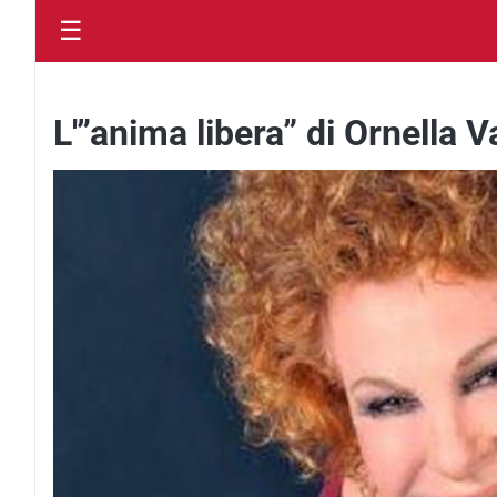
☰
L'”anima libera” di Ornella 