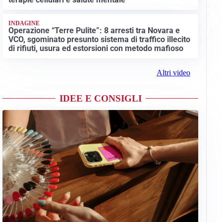
INDAGINE
Operazione “Terre Pulite”: 8 arresti tra Novara e
VCO, sgominato presunto sistema di traffico illecito
di rifiuti, usura ed estorsioni con metodo mafioso
Altri video
IDEE E CONSIGLI