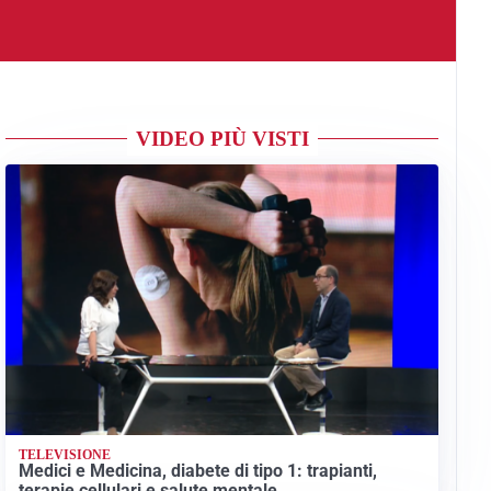
VIDEO PIÙ VISTI
TELEVISIONE
Medici e Medicina, diabete di tipo 1: trapianti,
terapie cellulari e salute mentale