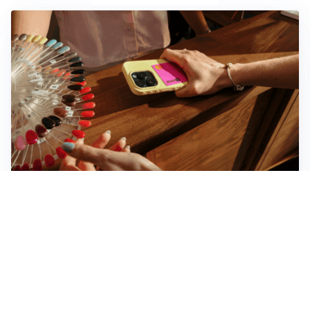
Novara, record di rincari nei barber shop: +11,6% per
barba e capelli
Dritte fondamentali per organizzare lo smart working
dalla casa vacanze blindando i documenti sensibili
Altre notizie