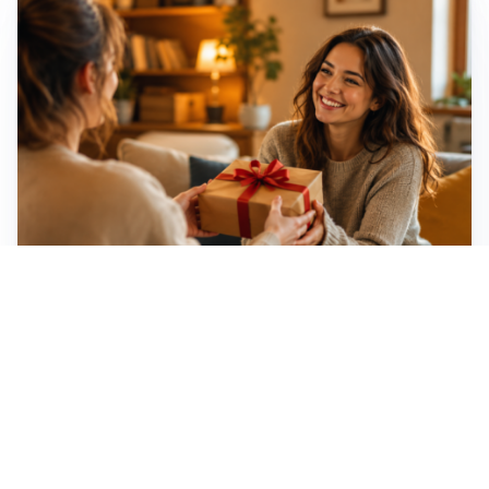
Idee regalo creative: 5 hobby originali per scoprire
una nuova passione
Novara, record di rincari nei barber shop: +11,6% per
barba e capelli
Dritte fondamentali per organizzare lo smart working
dalla casa vacanze blindando i documenti sensibili