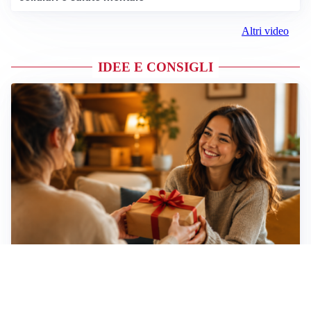
Altri video
IDEE E CONSIGLI
Idee regalo creative: 5 hobby originali per scoprire
una nuova passione