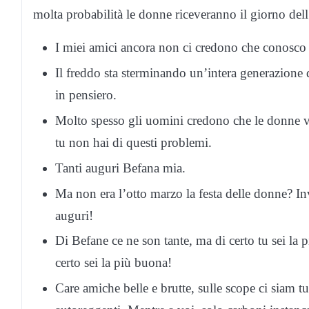
molta probabilità le donne riceveranno il giorno de
I miei amici ancora non ci credono che conosco l
Il freddo sta sterminando un’intera generazione
in pensiero.
Molto spesso gli uomini credono che le donne ve
tu non hai di questi problemi.
Tanti auguri Befana mia.
Ma non era l’otto marzo la festa delle donne? In
auguri!
Di Befane ce ne son tante, ma di certo tu sei la 
certo sei la più buona!
Care amiche belle e brutte, sulle scope ci siam tut