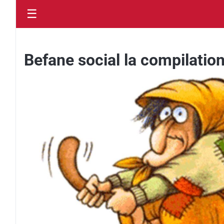
☰
Befane social la compilation 