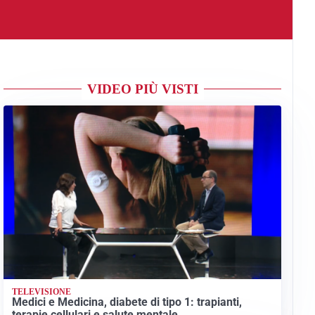
VIDEO PIÙ VISTI
TELEVISIONE
Medici e Medicina, diabete di tipo 1: trapianti,
terapie cellulari e salute mentale