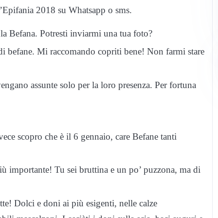
ll’Epifania 2018 su Whatsapp o sms.
a Befana. Potresti inviarmi una tua foto?
 di befane. Mi raccomando copriti bene! Non farmi stare
ngano assunte solo per la loro presenza. Per fortuna
vece scopro che è il 6 gennaio, care Befane tanti
più importante! Tu sei bruttina e un po’ puzzona, ma di
te! Dolci e doni ai più esigenti, nelle calze