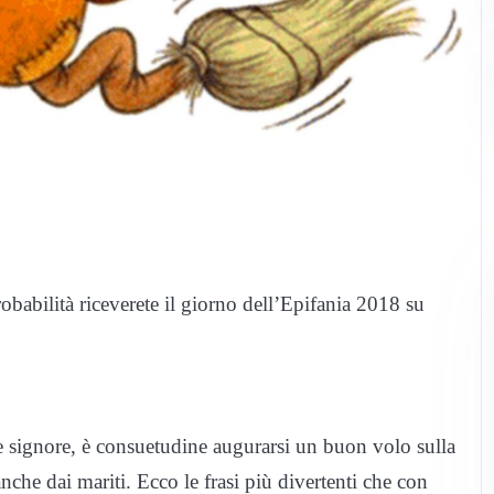
robabilità riceverete il giorno dell’Epifania 2018 su
le signore, è consuetudine augurarsi un buon volo sulla
anche dai mariti. Ecco le frasi più divertenti che con