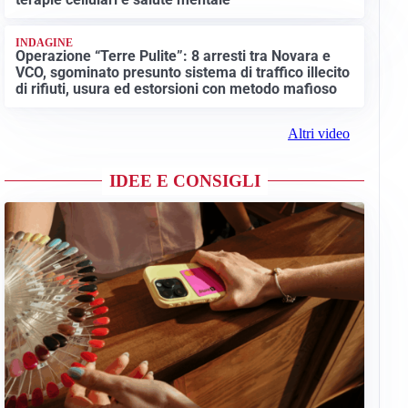
INDAGINE
Operazione “Terre Pulite”: 8 arresti tra Novara e
VCO, sgominato presunto sistema di traffico illecito
di rifiuti, usura ed estorsioni con metodo mafioso
Altri video
IDEE E CONSIGLI