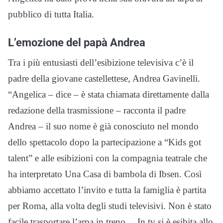
pubblico di tutta Italia.
L’emozione del papà Andrea
Tra i più entusiasti dell’esibizione televisiva c’è il
padre della giovane castellettese, Andrea Gavinelli.
“Angelica – dice – è stata chiamata direttamente dalla
redazione della trasmissione – racconta il padre
Andrea – il suo nome è già conosciuto nel mondo
dello spettacolo dopo la partecipazione a “Kids got
talent” e alle esibizioni con la compagnia teatrale che
ha interpretato Una Casa di bambola di Ibsen. Così
abbiamo accettato l’invito e tutta la famiglia è partita
per Roma, alla volta degli studi televisivi. Non è stato
facile trasportare l’arpa in treno… In tv si è esibita allo