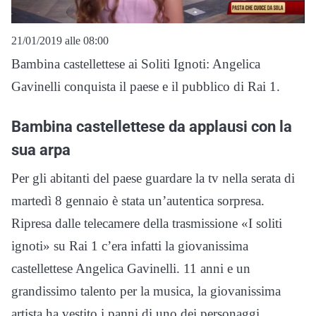
21/01/2019 alle 08:00
Bambina castellettese ai Soliti Ignoti: Angelica
Gavinelli conquista il paese e il pubblico di Rai 1.
Bambina castellettese da applausi con la
sua arpa
Per gli abitanti del paese guardare la tv nella serata di
martedì 8 gennaio è stata un’autentica sorpresa.
Ripresa dalle telecamere della trasmissione «I soliti
ignoti» su Rai 1 c’era infatti la giovanissima
castellettese Angelica Gavinelli. 11 anni e un
grandissimo talento per la musica, la giovanissima
artista ha vestito i panni di uno dei personaggi