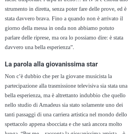
strumento in diretta, senza poter fare delle prove, ed è
stata davvero brava. Fino a quando non è arrivato il
giorno della messa in onda non abbiamo potuto
parlare delle riprese, ma ora lo possiamo dire: è stata
davvero una bella esperienza”.
La parola alla giovanissima star
Non c’è dubbio che per la giovane musicista la
partecipazione alla trasmissione televisiva sia stata una
bella esperienza, ma è altrettanto indubbio che quello
nello studio di Amadeus sia stato solamente uno dei
tanti passaggi di una carriera artistica nel mondo dello
spettacolo appena sbocciata e che sarà ancora molto
lunga. “Per me – racconta la giovanissima arpista – è