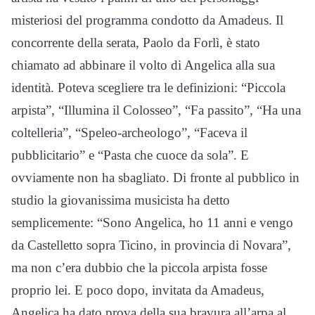
misteriosi del programma condotto da Amadeus. Il
concorrente della serata, Paolo da Forlì, è stato
chiamato ad abbinare il volto di Angelica alla sua
identità. Poteva scegliere tra le definizioni: “Piccola
arpista”, “Illumina il Colosseo”, “Fa passito”, “Ha una
coltelleria”, “Speleo-archeologo”, “Faceva il
pubblicitario” e “Pasta che cuoce da sola”. E
ovviamente non ha sbagliato. Di fronte al pubblico in
studio la giovanissima musicista ha detto
semplicemente: “Sono Angelica, ho 11 anni e vengo
da Castelletto sopra Ticino, in provincia di Novara”,
ma non c’era dubbio che la piccola arpista fosse
proprio lei. E poco dopo, invitata da Amadeus,
Angelica ha dato prova della sua bravura all’arpa al