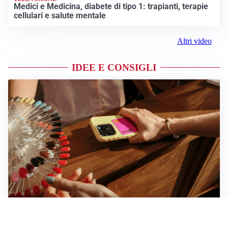
Medici e Medicina, diabete di tipo 1: trapianti, terapie
cellulari e salute mentale
Altri video
IDEE E CONSIGLI
Novara, record di rincari nei barber shop: +11,6% per