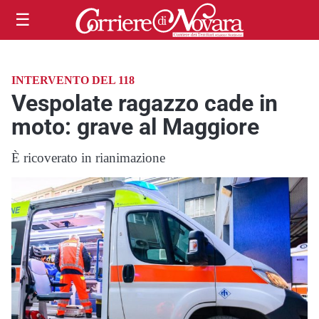
☰
INTERVENTO DEL 118
Vespolate ragazzo cade in
moto: grave al Maggiore
È ricoverato in rianimazione