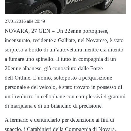
27/01/2016 alle 20:49
NOVARA, 27 GEN – Un 22enne portoghese,
incensurato, residente a Galliate, nel Novarese, è stato
sorpreso a bordo di un’autovettura mentre era intento
a fumare uno spinello. Il tutto in compagnia di un
20enne albanese, già conosciuto dalle Forze
dell’Ordine. L’uomo, sottoposto a perquisizione
personale e del veicolo, è stato trovato in possesso di
un involucro in cellophane con complessivi 4 grammi
di marijuana e di un bilancino di precisione.
A fermarlo e denunciarlo per detenzione ai fini di
spaccio, i Carabinieri della Compagnia di Novara,