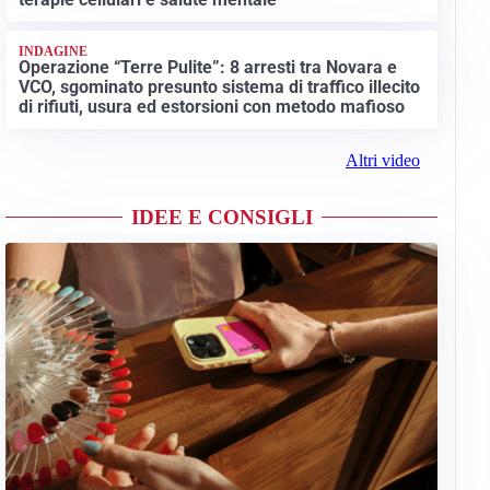
INDAGINE
Operazione “Terre Pulite”: 8 arresti tra Novara e
VCO, sgominato presunto sistema di traffico illecito
di rifiuti, usura ed estorsioni con metodo mafioso
Altri video
IDEE E CONSIGLI