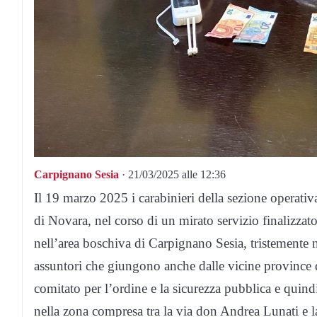
Carpignano Sesia
· 21/03/2025 alle 12:36
Il 19 marzo 2025 i carabinieri della sezione operati
di Novara, nel corso di un mirato servizio finalizzato
nell’area boschiva di Carpignano Sesia, tristemente n
assuntori che giungono anche dalle vicine province d
comitato per l’ordine e la sicurezza pubblica e quindi
nella zona compresa tra la via don Andrea Lunati e la