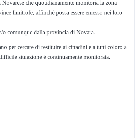
ra Novarese che quotidianamente monitoria la zona
ovince limitrofe, affinchè possa essere emesso nei loro
 e/o comunque dalla provincia di Novara.
 per cercare di restituire ai cittadini e a tutti coloro a
 difficile situazione è continuamente monitorata.