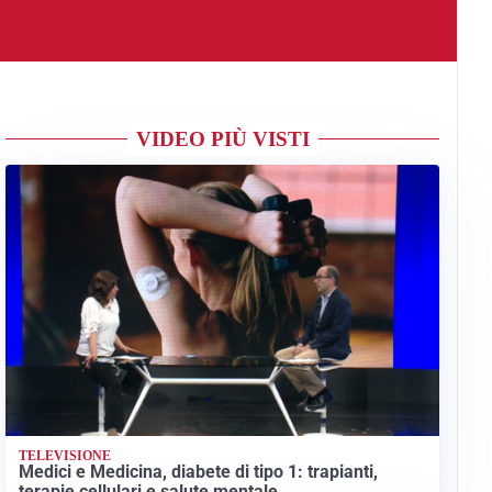
VIDEO PIÙ VISTI
TELEVISIONE
Medici e Medicina, diabete di tipo 1: trapianti,
terapie cellulari e salute mentale