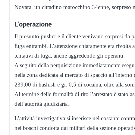
Novara, un cittadino marocchino 34enne, sorpreso me
L’operazione
Il presunto pusher e il cliente venivano sorpresi da pa
fuga entrambi. L’attenzione chiaramente era rivolta a
tentativi di fuga, anche aggredendo gli operanti.
A seguito della perquisizione immediatamente eseguita
nella zona dedicata al mercato di spaccio all’interno 
239,00 di hashish e gr. 0,5 di cocaina, oltre alla s
Al termine delle formalità di rito l’arrestato è stato 
dell’autorità giudiziaria.
L’attività investigativa si inserisce nel costante con
nei boschi condotta dai militari della sezione opera