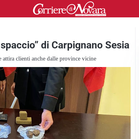
o spaccio” di Carpignano Sesia
e attira clienti anche dalle province vicine