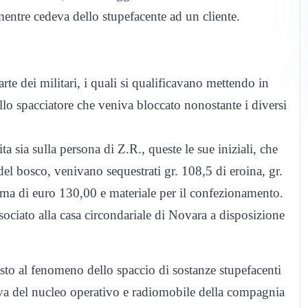
ntre cedeva dello stupefacente ad un cliente.
rte dei militari, i quali si qualificavano mettendo in
llo spacciatore che veniva bloccato nonostante i diversi
 sia sulla persona di Z.R., queste le sue iniziali, che
del bosco, venivano sequestrati gr. 108,5 di eroina, gr.
omma di euro 130,00 e materiale per il confezionamento.
associato alla casa circondariale di Novara a disposizione
trasto al fenomeno dello spaccio di sostanze stupefacenti
tiva del nucleo operativo e radiomobile della compagnia