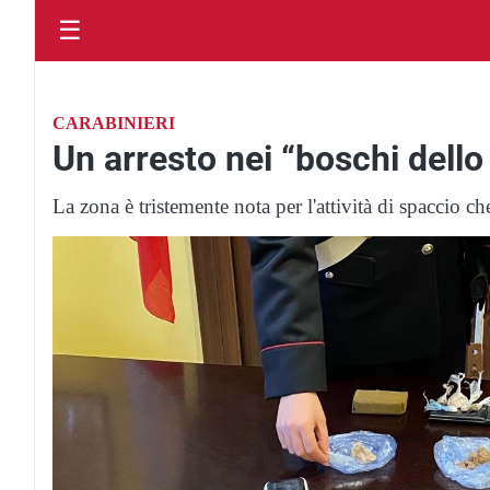
☰
CARABINIERI
Un arresto nei “boschi dell
La zona è tristemente nota per l'attività di spaccio ch