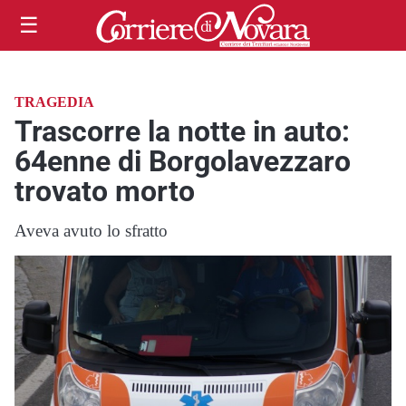
☰
TRAGEDIA
Trascorre la notte in auto:
64enne di Borgolavezzaro
trovato morto
Aveva avuto lo sfratto