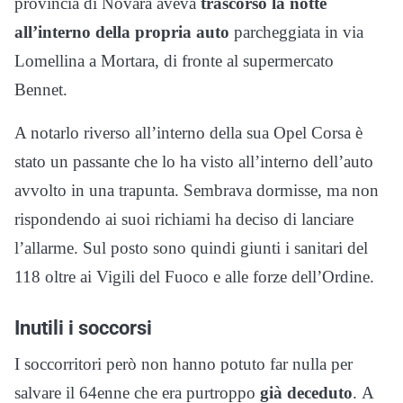
provincia di Novara aveva
trascorso la notte
all’interno della propria auto
parcheggiata in via
Lomellina a Mortara, di fronte al supermercato
Bennet.
A notarlo riverso all’interno della sua Opel Corsa è
stato un passante che lo ha visto all’interno dell’auto
avvolto in una trapunta. Sembrava dormisse, ma non
rispondendo ai suoi richiami ha deciso di lanciare
l’allarme. Sul posto sono quindi giunti i sanitari del
118 oltre ai Vigili del Fuoco e alle forze dell’Ordine.
Inutili i soccorsi
I soccorritori però non hanno potuto far nulla per
salvare il 64enne che era purtroppo
già deceduto
. A