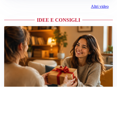
Altri video
IDEE E CONSIGLI
Idee regalo creative: 5 hobby originali per scoprire
una nuova passione
Novara, record di rincari nei barber shop: +11,6% per