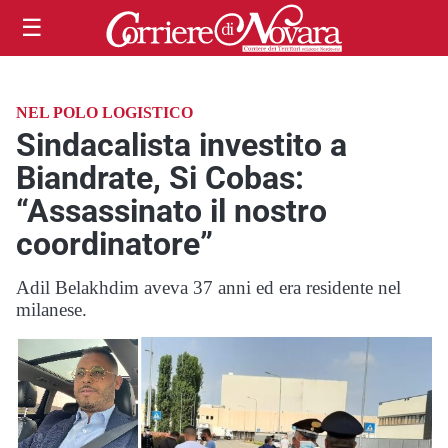
☰
NEL POLO LOGISTICO
Sindacalista investito a
Biandrate, Si Cobas:
“Assassinato il nostro
coordinatore”
Adil Belakhdim aveva 37 anni ed era residente nel
milanese.