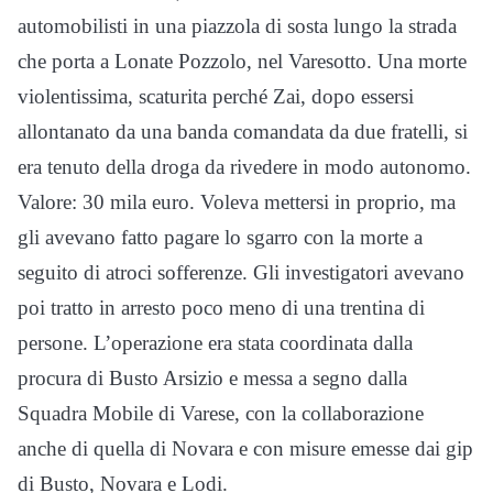
automobilisti in una piazzola di sosta lungo la strada
che porta a Lonate Pozzolo, nel Varesotto. Una morte
violentissima, scaturita perché Zai, dopo essersi
allontanato da una banda comandata da due fratelli, si
era tenuto della droga da rivedere in modo autonomo.
Valore: 30 mila euro. Voleva mettersi in proprio, ma
gli avevano fatto pagare lo sgarro con la morte a
seguito di atroci sofferenze. Gli investigatori avevano
poi tratto in arresto poco meno di una trentina di
persone. L’operazione era stata coordinata dalla
procura di Busto Arsizio e messa a segno dalla
Squadra Mobile di Varese, con la collaborazione
anche di quella di Novara e con misure emesse dai gip
di Busto, Novara e Lodi.