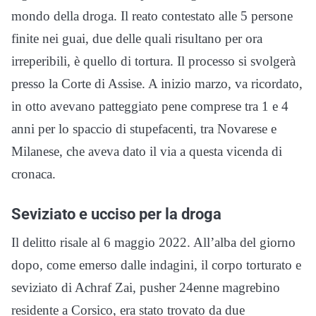
mondo della droga. Il reato contestato alle 5 persone
finite nei guai, due delle quali risultano per ora
irreperibili, è quello di tortura. Il processo si svolgerà
presso la Corte di Assise. A inizio marzo, va ricordato,
in otto avevano patteggiato pene comprese tra 1 e 4
anni per lo spaccio di stupefacenti, tra Novarese e
Milanese, che aveva dato il via a questa vicenda di
cronaca.
Seviziato e ucciso per la droga
Il delitto risale al 6 maggio 2022. All’alba del giorno
dopo, come emerso dalle indagini, il corpo torturato e
seviziato di Achraf Zai, pusher 24enne magrebino
residente a Corsico, era stato trovato da due