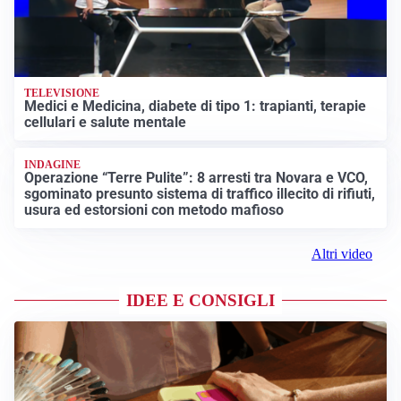
TELEVISIONE
Medici e Medicina, diabete di tipo 1: trapianti, terapie
cellulari e salute mentale
INDAGINE
Operazione “Terre Pulite”: 8 arresti tra Novara e VCO,
sgominato presunto sistema di traffico illecito di rifiuti,
usura ed estorsioni con metodo mafioso
Altri video
IDEE E CONSIGLI