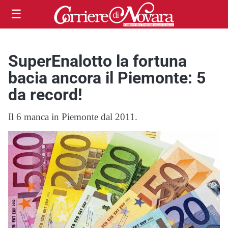
☰
SuperEnalotto la fortuna
bacia ancora il Piemonte: 5
da record!
Il 6 manca in Piemonte dal 2011.