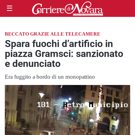
☰
BECCATO GRAZIE ALLE TELECAMERE
Spara fuochi d’artificio in
piazza Gramsci: sanzionato
e denunciato
Era fuggito a bordo di un monopattino